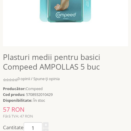
Plasturi medii pentru basici
Compeed AMPOLLAS 5 buc
0 opinii
/
Spune-ţi opinia
Producător:
Compeed
Cod produs:
5708932010429
Disponibilitate:
În stoc
57 RON
Fără TVA: 47 RON
Cantitate