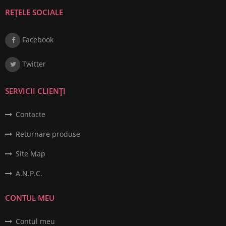
REȚELE SOCIALE
Facebook
Twitter
SERVICII CLIENȚI
Contacte
Returnare produse
Site Map
A.N.P.C.
CONTUL MEU
Contul meu