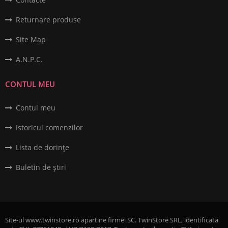
Returnare produse
Site Map
A.N.P.C.
CONTUL MEU
Contul meu
Istoricul comenzilor
Lista de dorințe
Buletin de știri
Site-ul www.twinstore.ro apartine firmei SC. TwinStore SRL, identificata