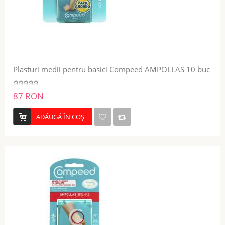
Plasturi medii pentru basici Compeed AMPOLLAS 10 buc
87 RON
ADĂUGĂ ÎN COŞ