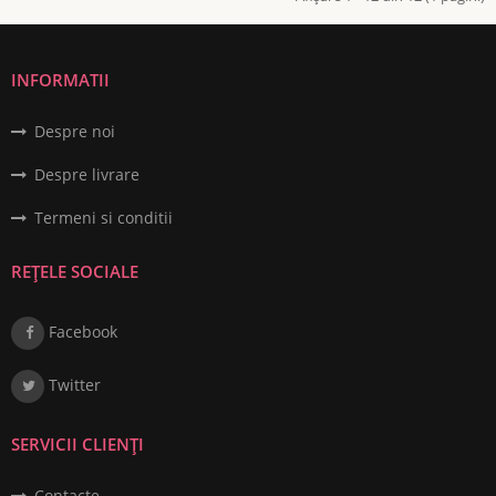
INFORMATII
Despre noi
Despre livrare
Termeni si conditii
REȚELE SOCIALE
Facebook
Twitter
SERVICII CLIENȚI
Contacte