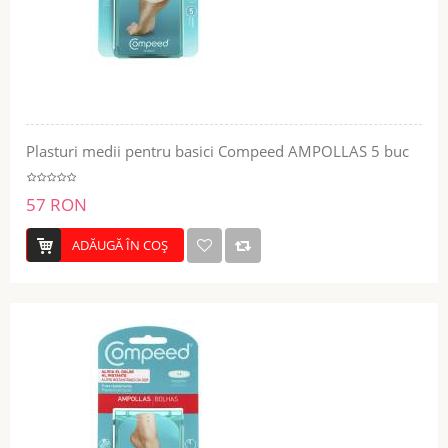
Plasturi medii pentru basici Compeed AMPOLLAS 5 buc
57 RON
ADĂUGĂ ÎN COŞ