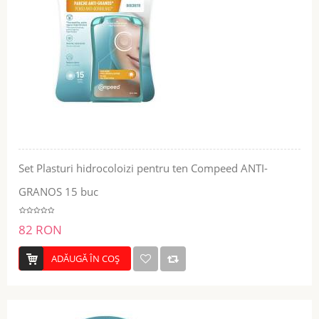
Set Plasturi hidrocoloizi pentru ten Compeed ANTI-
GRANOS 15 buc
82 RON
ADĂUGĂ ÎN COŞ