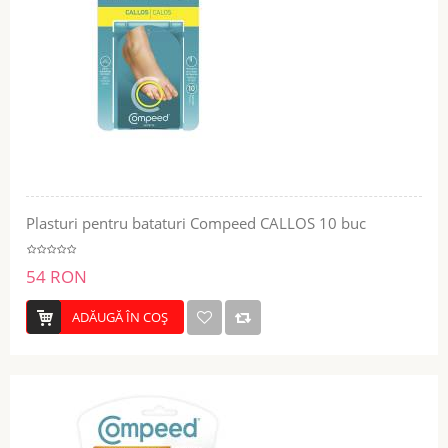
Plasturi pentru bataturi Compeed CALLOS 10 buc
54 RON
ADĂUGĂ ÎN COŞ