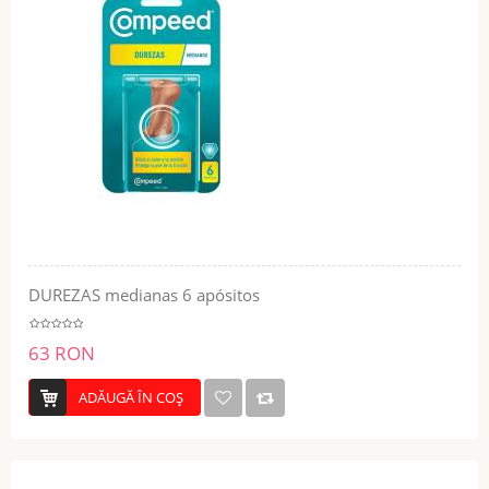
DUREZAS medianas 6 apósitos
63 RON
ADĂUGĂ ÎN COŞ