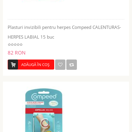
Plasturi invizibili pentru herpes Compeed CALENTURAS-
HERPES LABIAL 15 buc
82 RON
ADĂUGĂ ÎN COŞ