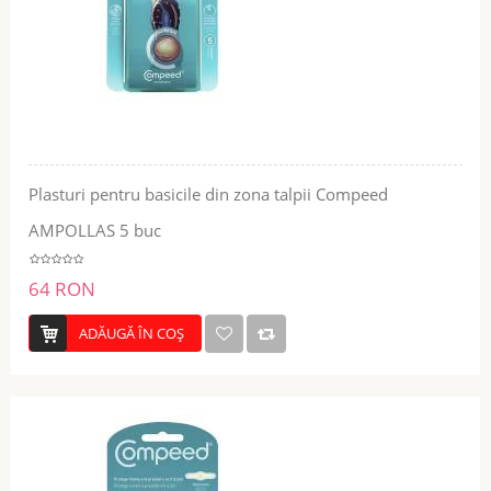
Plasturi pentru basicile din zona talpii Compeed
AMPOLLAS 5 buc
64 RON
ADĂUGĂ ÎN COŞ