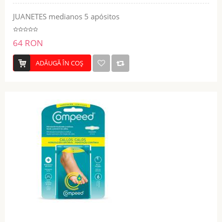
JUANETES medianos 5 apósitos
64 RON
ADĂUGĂ ÎN COŞ