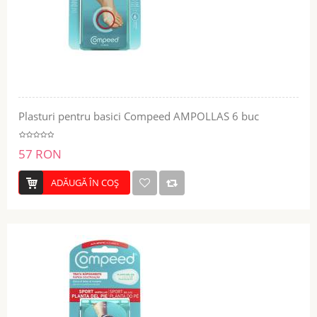
Plasturi pentru basici Compeed AMPOLLAS 6 buc
57 RON
ADĂUGĂ ÎN COŞ