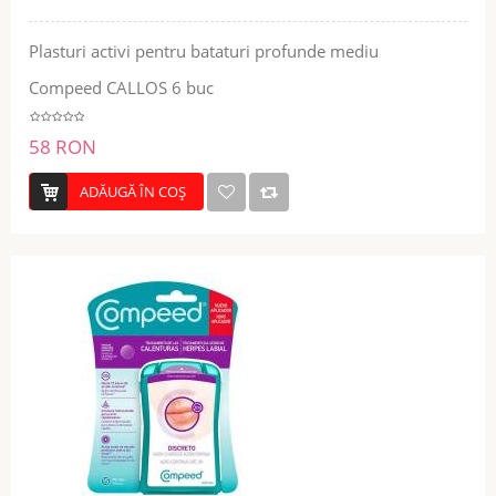
Plasturi activi pentru bataturi profunde mediu
Compeed CALLOS 6 buc
58 RON
ADĂUGĂ ÎN COŞ