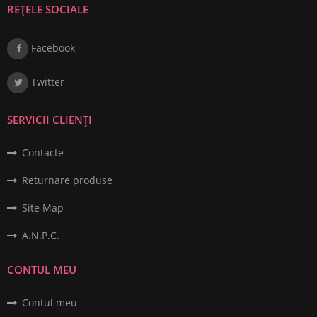
REȚELE SOCIALE
Facebook
Twitter
SERVICII CLIENȚI
Contacte
Returnare produse
Site Map
A.N.P.C.
CONTUL MEU
Contul meu