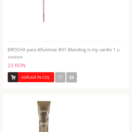
BROCHA para difuminar #01-Blending is my cardio 1 u
23 RON
ADĂUGĂ ÎN COŞ