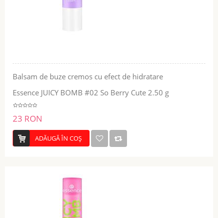
Balsam de buze cremos cu efect de hidratare
Essence JUICY BOMB #02 So Berry Cute 2.50 g
23 RON
ADĂUGĂ ÎN COŞ