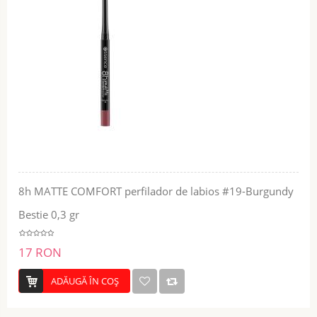
8h MATTE COMFORT perfilador de labios #19-Burgundy
Bestie 0,3 gr
17 RON
ADĂUGĂ ÎN COŞ