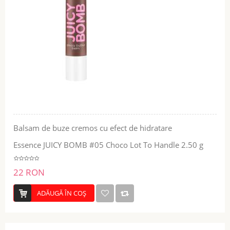
Balsam de buze cremos cu efect de hidratare
Essence JUICY BOMB #05 Choco Lot To Handle 2.50 g
22 RON
ADĂUGĂ ÎN COŞ