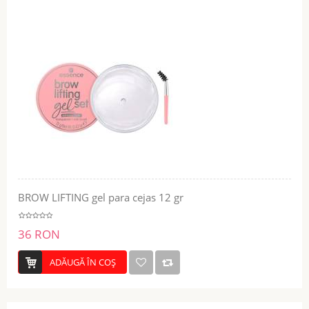
BROW LIFTING gel para cejas 12 gr
36 RON
ADĂUGĂ ÎN COŞ