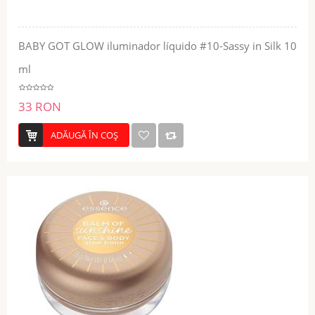
BABY GOT GLOW iluminador líquido #10-Sassy in Silk 10
ml
33 RON
ADĂUGĂ ÎN COŞ