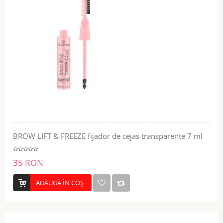
BROW LIFT & FREEZE fijador de cejas transparente 7 ml
35 RON
ADĂUGĂ ÎN COŞ