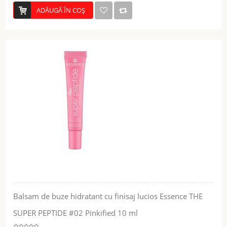
ADĂUGĂ ÎN COŞ
Balsam de buze hidratant cu finisaj lucios Essence THE
SUPER PEPTIDE #02 Pinkified 10 ml