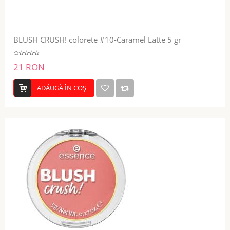
BLUSH CRUSH! colorete #10-Caramel Latte 5 gr
21 RON
ADĂUGĂ ÎN COŞ