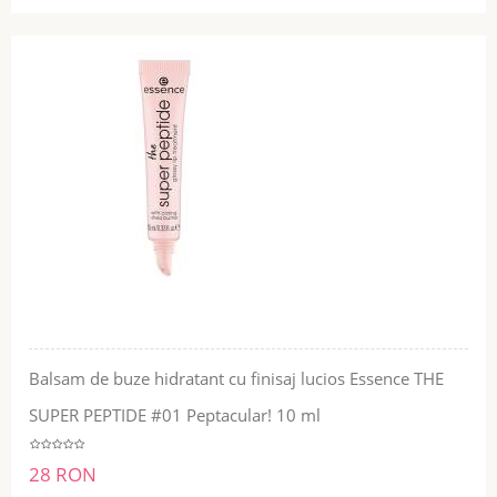
Balsam de buze hidratant cu finisaj lucios Essence THE
SUPER PEPTIDE #01 Peptacular! 10 ml
28 RON