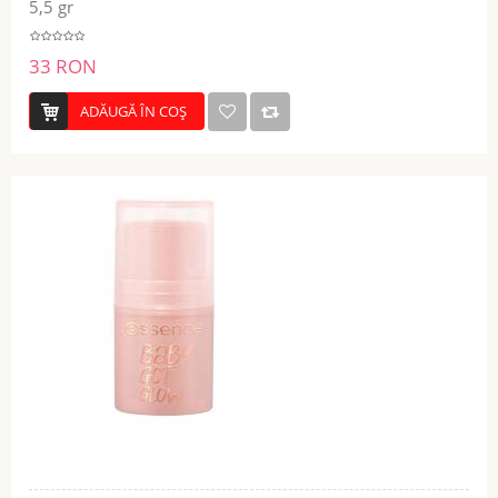
5,5 gr
33 RON
ADĂUGĂ ÎN COŞ