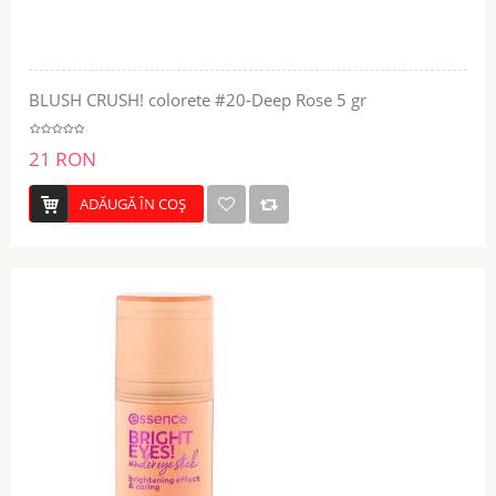
BLUSH CRUSH! colorete #20-Deep Rose 5 gr
21 RON
ADĂUGĂ ÎN COŞ