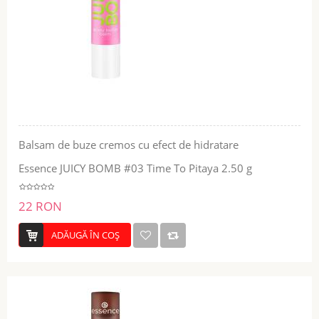
Balsam de buze cremos cu efect de hidratare
Essence JUICY BOMB #03 Time To Pitaya 2.50 g
22 RON
ADĂUGĂ ÎN COŞ