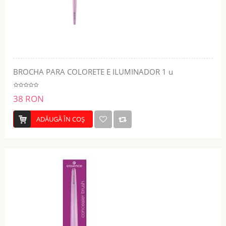
BROCHA PARA COLORETE E ILUMINADOR 1 u
38 RON
ADĂUGĂ ÎN COŞ