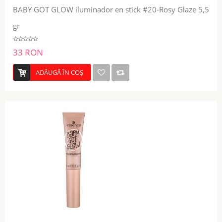
BABY GOT GLOW iluminador en stick #20-Rosy Glaze 5,5
gr
33 RON
ADĂUGĂ ÎN COŞ