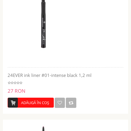
24EVER ink liner #01-intense black 1,2 ml
27 RON
ADĂUGĂ ÎN COŞ