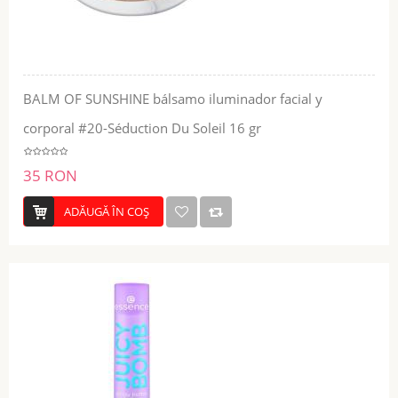
BALM OF SUNSHINE bálsamo iluminador facial y
corporal #20-Séduction Du Soleil 16 gr
35 RON
ADĂUGĂ ÎN COŞ