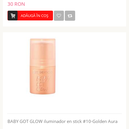
30 RON
ADĂUGĂ ÎN COŞ
BABY GOT GLOW iluminador en stick #10-Golden Aura