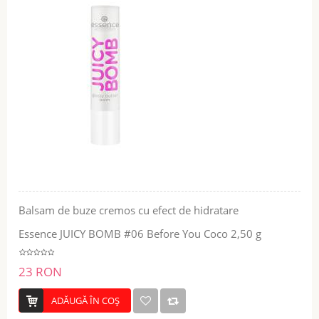
Balsam de buze cremos cu efect de hidratare
Essence JUICY BOMB #06 Before You Coco 2,50 g
23 RON
ADĂUGĂ ÎN COŞ