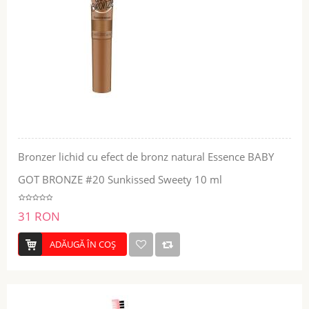
Bronzer lichid cu efect de bronz natural Essence BABY
GOT BRONZE #20 Sunkissed Sweety 10 ml
31 RON
ADĂUGĂ ÎN COŞ