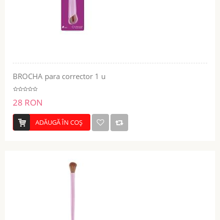
BROCHA para corrector 1 u
28 RON
ADĂUGĂ ÎN COŞ