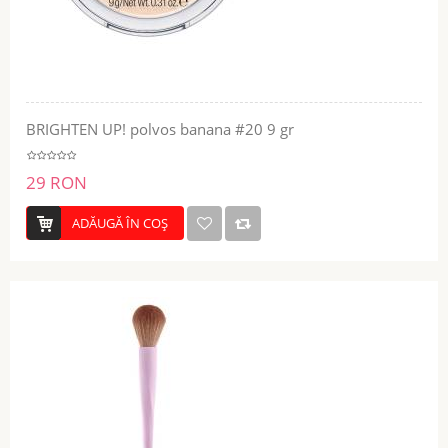
BRIGHTEN UP! polvos banana #20 9 gr
29 RON
ADĂUGĂ ÎN COŞ