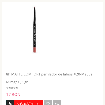
8h MATTE COMFORT perfilador de labios #20-Mauve
Mirage 0,3 gr
17 RON
ADĂUGĂ ÎN COŞ