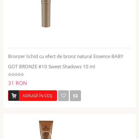
Bronzer lichid cu efect de bronz natural Essence BABY
GOT BRONZE #10 Sweet Shadows 10 ml
31 RON
ADĂUGĂ ÎN COŞ