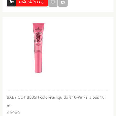
ADĂUGĂ ÎN COŞ
BABY GOT BLUSH colorete líquido #10-Pinkalicious 10
ml