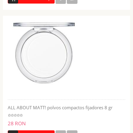
ALL ABOUT MATT! polvos compactos fijadores 8 gr
28 RON