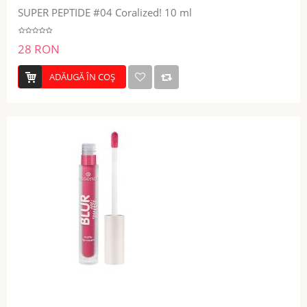
SUPER PEPTIDE #04 Coralized! 10 ml
28 RON
ADĂUGĂ ÎN COŞ