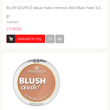
BLUR SOUFFLÉ labial mate cremoso #04-Main Feed 3,6
gr
27 RON
ADĂUGĂ ÎN COŞ