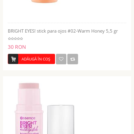
BRIGHT EYES! stick para ojos #02-Warm Honey 5,5 gr
30 RON
ADĂUGĂ ÎN COŞ