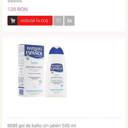
120 RON
ADĂUGĂ ÎN COŞ
BEBE gel de baño sin jabón 500 ml