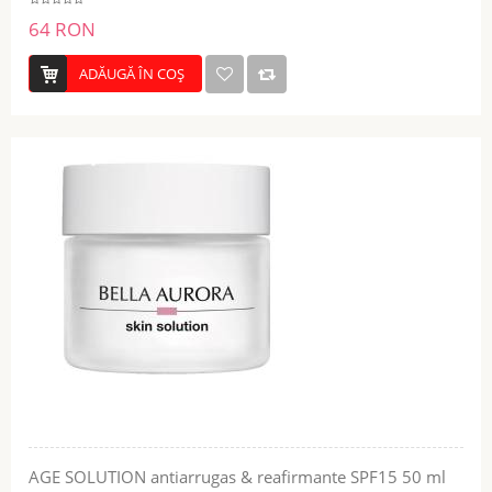
64 RON
ADĂUGĂ ÎN COŞ
AGE SOLUTION antiarrugas & reafirmante SPF15 50 ml