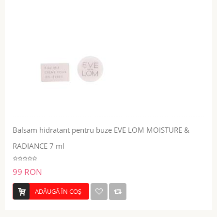
Balsam hidratant pentru buze EVE LOM MOISTURE &
RADIANCE 7 ml
99 RON
ADĂUGĂ ÎN COŞ