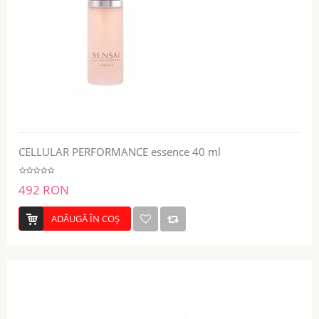
CELLULAR PERFORMANCE essence 40 ml
492 RON
ADĂUGĂ ÎN COŞ