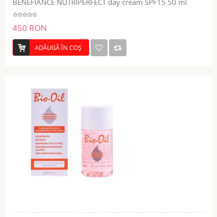
BENEFIANCE NUTRIPERFECT day cream SPF15 50 ml
450 RON
ADĂUGĂ ÎN COŞ