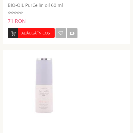
BIO-OIL PurCellin oil 60 ml
71 RON
ADĂUGĂ ÎN COŞ