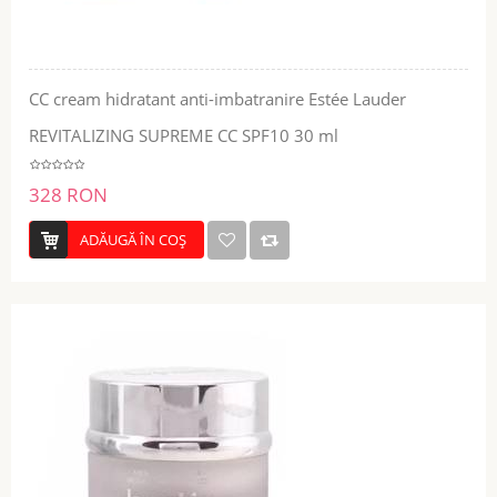
CC cream hidratant anti-imbatranire Estée Lauder
REVITALIZING SUPREME CC SPF10 30 ml
328 RON
ADĂUGĂ ÎN COŞ