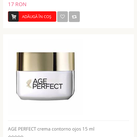
17 RON
ADĂUGĂ ÎN COŞ
AGE PERFECT crema contorno ojos 15 ml