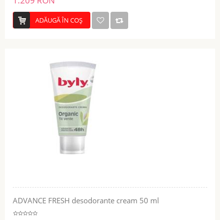
1.209 RON
ADĂUGĂ ÎN COŞ
ADVANCE FRESH desodorante cream 50 ml