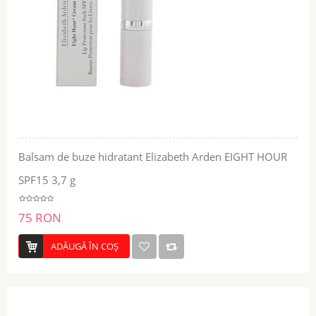
Balsam de buze hidratant Elizabeth Arden EIGHT HOUR
SPF15 3,7 g
75 RON
ADĂUGĂ ÎN COŞ