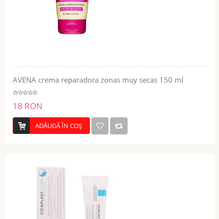
AVENA crema reparadora zonas muy secas 150 ml
18 RON
ADĂUGĂ ÎN COŞ