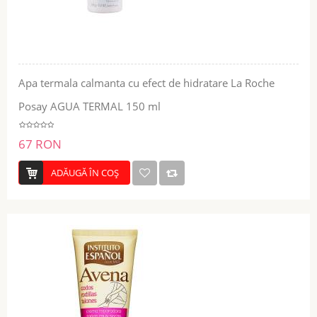
Apa termala calmanta cu efect de hidratare La Roche
Posay AGUA TERMAL 150 ml
67 RON
ADĂUGĂ ÎN COŞ