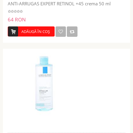
ANTI-ARRUGAS EXPERT RETINOL +45 crema 50 ml
64 RON
ADĂUGĂ ÎN COŞ