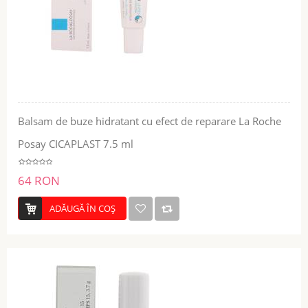
Balsam de buze hidratant cu efect de reparare La Roche
Posay CICAPLAST 7.5 ml
64 RON
ADĂUGĂ ÎN COŞ