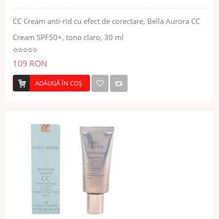
CC Cream anti-rid cu efect de corectare, Bella Aurora CC
Cream SPF50+, tono claro, 30 ml
109 RON
ADĂUGĂ ÎN COŞ