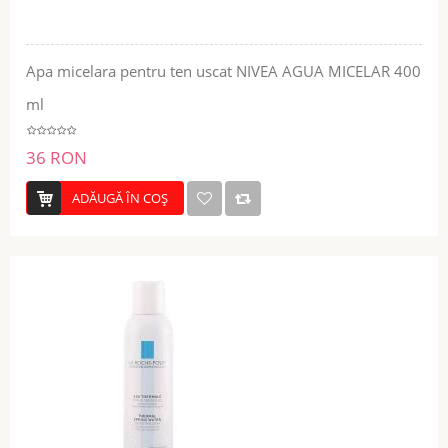
Apa micelara pentru ten uscat NIVEA AGUA MICELAR 400
ml
36 RON
ADĂUGĂ ÎN COŞ