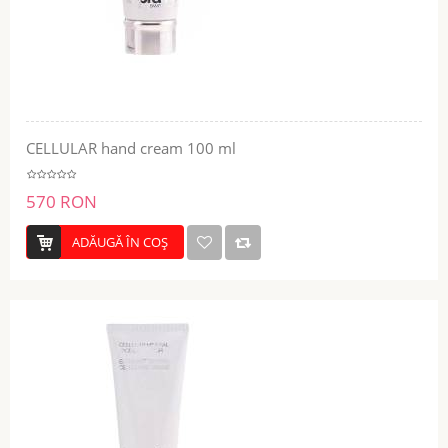
CELLULAR hand cream 100 ml
570 RON
ADĂUGĂ ÎN COŞ