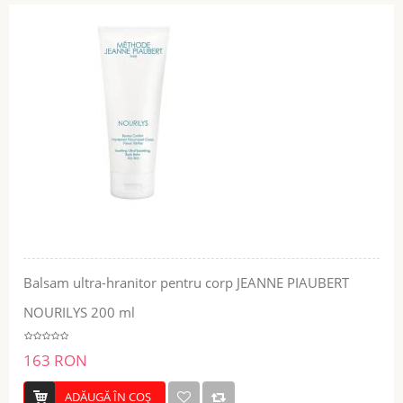
Balsam ultra-hranitor pentru corp JEANNE PIAUBERT
NOURILYS 200 ml
163 RON
ADĂUGĂ ÎN COŞ