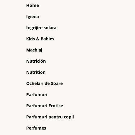
Home
Igiena
Ingrijire solara
Kids & Babies
Machiaj
Nutrición
Nutrition
Ochelari de Soare
Parfumuri
Parfumuri Erotice
Parfumuri pentru copii
Perfumes