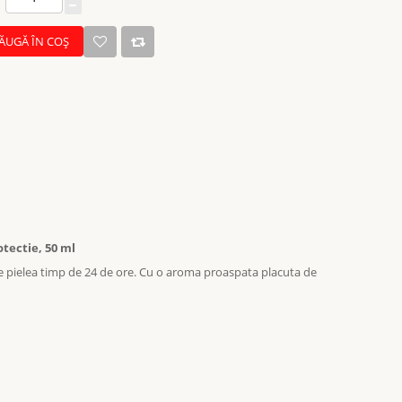
ĂUGĂ ÎN COŞ
tectie, 50 ml
te pielea timp de 24 de ore. Cu o aroma proaspata placuta de