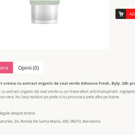
AD
iere
Opinii (0)
 crema cu extract organic de ceai verde Advance Fresh, Byly, 24h pro
cu extract organic de ceai verde cu un mare efect anti-transpirant. Ingrijes
oe vera. Nu lasa reziduri pe piele si nu provoaca pete albe pe haine.
 legale despre brand
atories, SA, Ronda De Santa María, 200, 08210, Barcelona