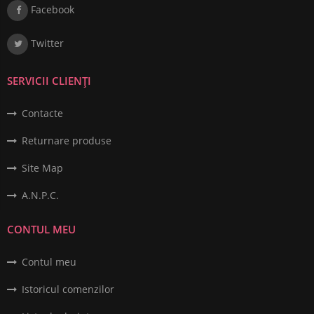
Facebook
Twitter
SERVICII CLIENȚI
Contacte
Returnare produse
Site Map
A.N.P.C.
CONTUL MEU
Contul meu
Istoricul comenzilor