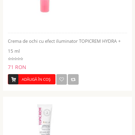
Crema de ochi cu efect iluminator TOPICREM HYDRA +
15 ml
71 RON
ADĂUGĂ ÎN COŞ