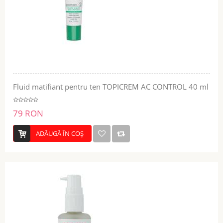
Fluid matifiant pentru ten TOPICREM AC CONTROL 40 ml
79 RON
ADĂUGĂ ÎN COŞ