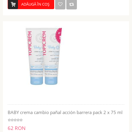
ADĂUGĂ ÎN COŞ
BABY crema cambio pañal acción barrera pack 2 x 75 ml
62 RON