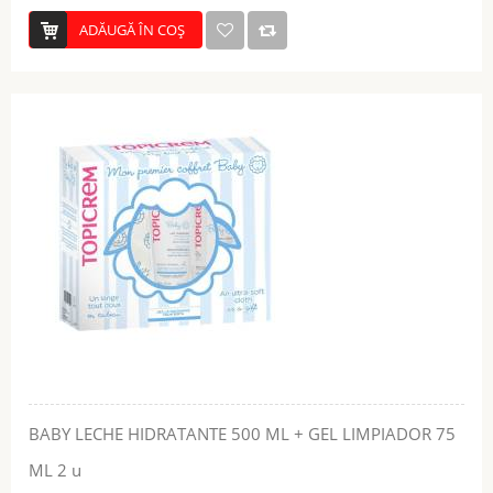
ADĂUGĂ ÎN COŞ
BABY LECHE HIDRATANTE 500 ML + GEL LIMPIADOR 75
ML 2 u