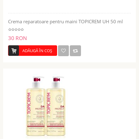
Crema reparatoare pentru maini TOPICREM UH 50 ml
30 RON
ADĂUGĂ ÎN COŞ