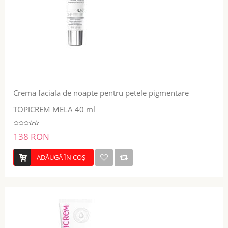
Crema faciala de noapte pentru petele pigmentare
TOPICREM MELA 40 ml
138 RON
ADĂUGĂ ÎN COŞ