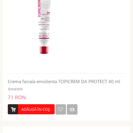
Crema faciala emolienta TOPICREM DA PROTECT 40 ml
71 RON
ADĂUGĂ ÎN COŞ