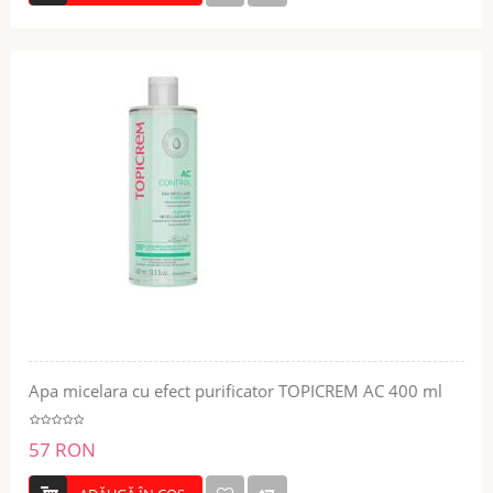
Apa micelara cu efect purificator TOPICREM AC 400 ml
57 RON