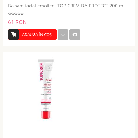
Balsam facial emolient TOPICREM DA PROTECT 200 ml
61 RON
ADĂUGĂ ÎN COŞ