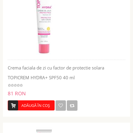
Crema faciala de zi cu factor de protectie solara
TOPICREM HYDRA+ SPF50 40 ml
81 RON
ADĂUGĂ ÎN COŞ