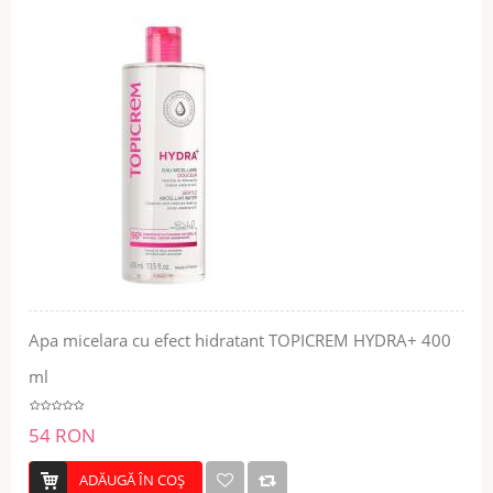
Apa micelara cu efect hidratant TOPICREM HYDRA+ 400
ml
54 RON
ADĂUGĂ ÎN COŞ