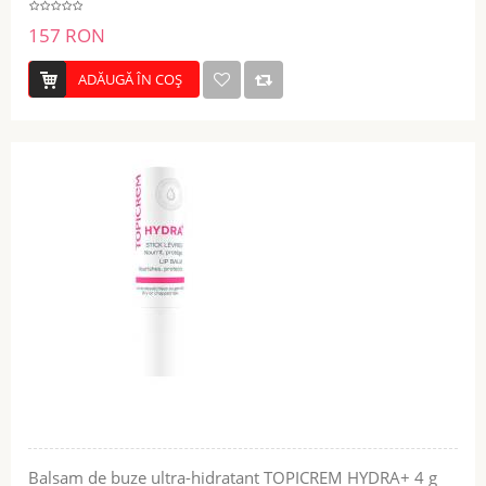
157 RON
ADĂUGĂ ÎN COŞ
Balsam de buze ultra-hidratant TOPICREM HYDRA+ 4 g