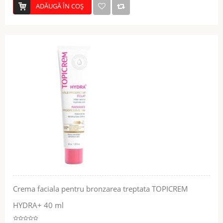
ADĂUGĂ ÎN COŞ
Crema faciala pentru bronzarea treptata TOPICREM
HYDRA+ 40 ml