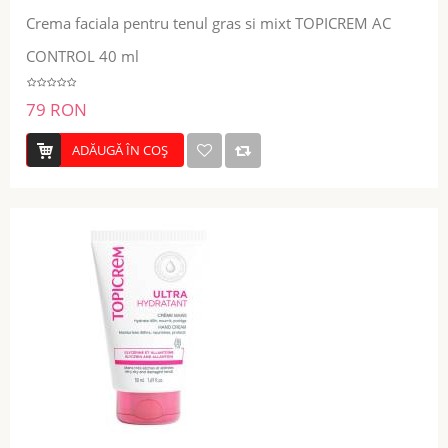
Crema faciala pentru tenul gras si mixt TOPICREM AC
CONTROL 40 ml
79 RON
ADĂUGĂ ÎN COŞ