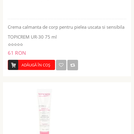
Crema calmanta de corp pentru pielea uscata si sensibila
TOPICREM UR-30 75 ml
61 RON
ADĂUGĂ ÎN COŞ