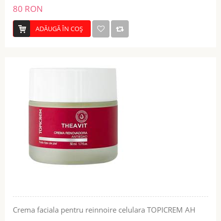
80 RON
ADĂUGĂ ÎN COŞ
Crema faciala pentru reinnoire celulara TOPICREM AH