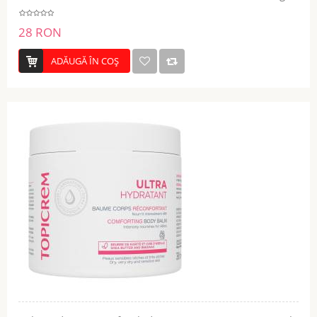
28 RON
ADĂUGĂ ÎN COŞ