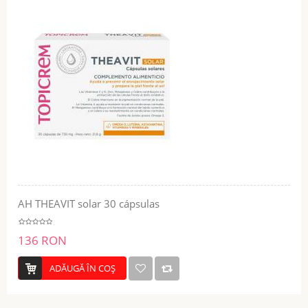
AH THEAVIT solar 30 cápsulas
136 RON
ADĂUGĂ ÎN COŞ