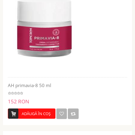
AH primavia-8 50 ml
152 RON
ADĂUGĂ ÎN COŞ