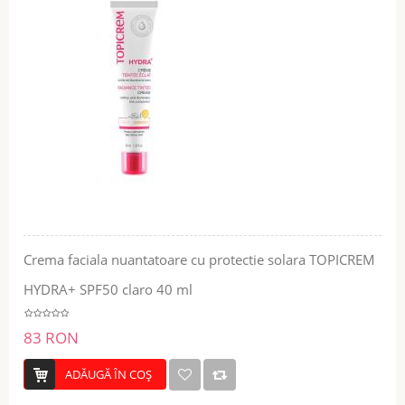
Crema faciala nuantatoare cu protectie solara TOPICREM
HYDRA+ SPF50 claro 40 ml
83 RON
ADĂUGĂ ÎN COŞ