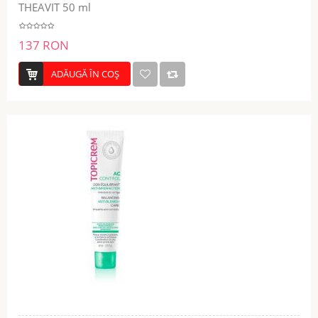
THEAVIT 50 ml
137 RON
ADĂUGĂ ÎN COŞ