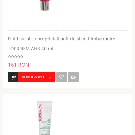
Fluid facial cu proprietati anti-rid si anti-imbatranire
TOPICREM AH3 40 ml
161 RON
ADĂUGĂ ÎN COŞ