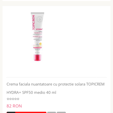
Crema faciala nuantatoare cu protectie solara TOPICREM
HYDRA+ SPF50 medio 40 ml
82 RON