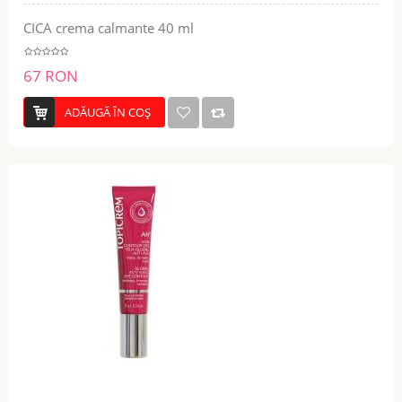
CICA crema calmante 40 ml
67 RON
ADĂUGĂ ÎN COŞ