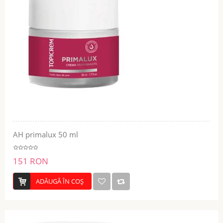
AH primalux 50 ml
151 RON
ADĂUGĂ ÎN COŞ