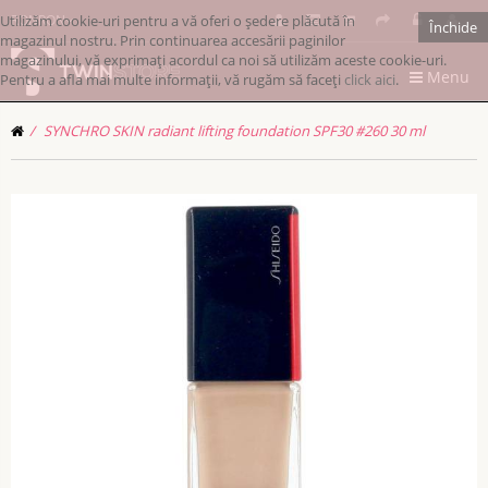
Utilizăm cookie-uri pentru a vă oferi o ședere plăcută în
RONRON
Închide
magazinul nostru. Prin continuarea accesării paginilor
magazinului, vă exprimați acordul ca noi să utilizăm aceste cookie-uri.
Menu
Pentru a afla mai multe informații, vă rugăm să faceți
click aici
.
SYNCHRO SKIN radiant lifting foundation SPF30 #260 30 ml