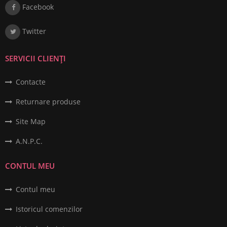
Facebook
Twitter
SERVICII CLIENȚI
Contacte
Returnare produse
Site Map
A.N.P.C.
CONTUL MEU
Contul meu
Istoricul comenzilor