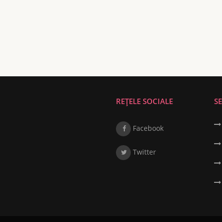
REȚELE SOCIALE
SE
Facebook
Twitter