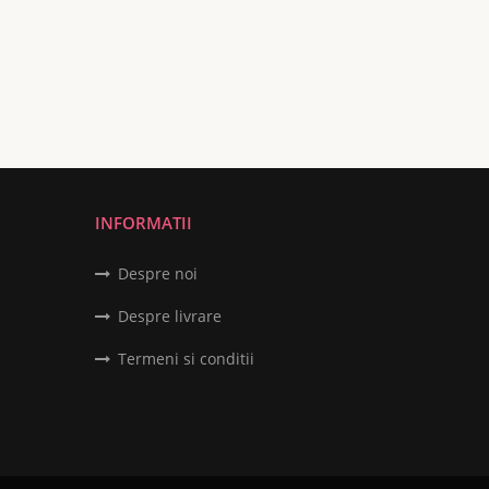
INFORMATII
Despre noi
Despre livrare
Termeni si conditii