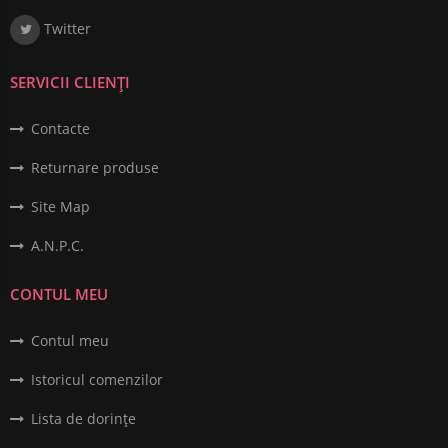
Twitter
SERVICII CLIENȚI
Contacte
Returnare produse
Site Map
A.N.P.C.
CONTUL MEU
Contul meu
Istoricul comenzilor
Lista de dorințe