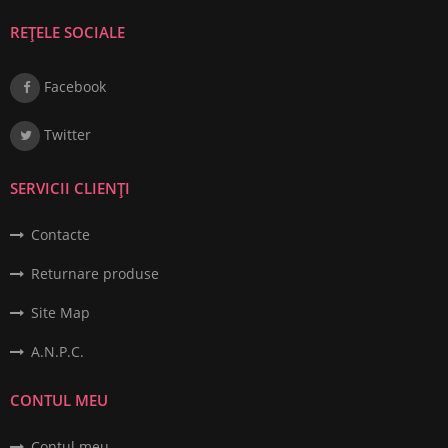
REȚELE SOCIALE
Facebook
Twitter
SERVICII CLIENȚI
Contacte
Returnare produse
Site Map
A.N.P.C.
CONTUL MEU
Contul meu