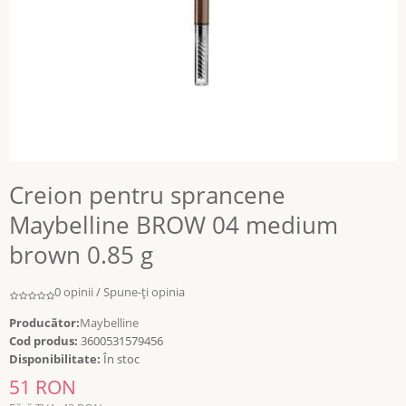
Creion pentru sprancene
Maybelline BROW 04 medium
brown 0.85 g
0 opinii
/
Spune-ţi opinia
Producător:
Maybelline
Cod produs:
3600531579456
Disponibilitate:
În stoc
51 RON