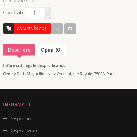
Fără TVA: 42 RON
Cantitate
ADĂUGĂ ÎN COŞ
Descriere
Opinii (0)
Informatii legale despre brand:
Gemey Paris Maybelline New York, 14, rue Royale, 75008, Paris
INFORMATII
Despre noi
Despre livrare