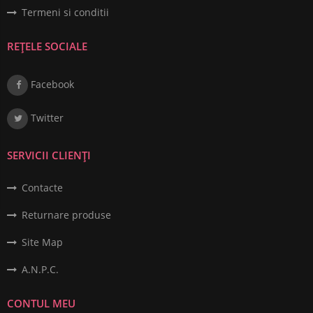
Termeni si conditii
REȚELE SOCIALE
Facebook
Twitter
SERVICII CLIENȚI
Contacte
Returnare produse
Site Map
A.N.P.C.
CONTUL MEU