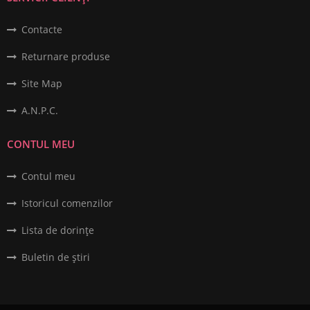
Contacte
Returnare produse
Site Map
A.N.P.C.
CONTUL MEU
Contul meu
Istoricul comenzilor
Lista de dorințe
Buletin de știri