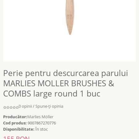
Perie pentru descurcarea parului
MARLIES MOLLER BRUSHES &
COMBS large round 1 buc
0 opinii
/
Spune-ţi opinia
Producător:
Marlies Möller
Cod produs:
9007867270776
Disponibilitate:
În stoc
155 RON