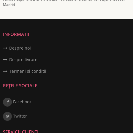
Madrid
INFORMATII
Despre noi
Despre livrare
Termeni si conditii
REȚELE SOCIALE
Facebook
Twitter
SERVICII CLIENȚI