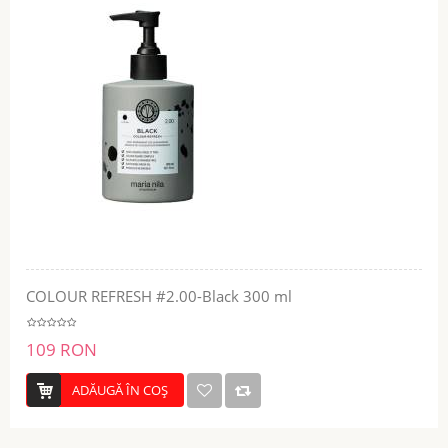
COLOUR REFRESH #2.00-Black 300 ml
109 RON
ADĂUGĂ ÎN COŞ