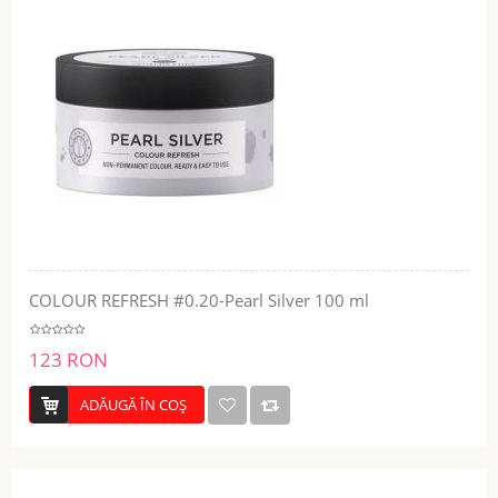
COLOUR REFRESH #0.20-Pearl Silver 100 ml
123 RON
ADĂUGĂ ÎN COŞ