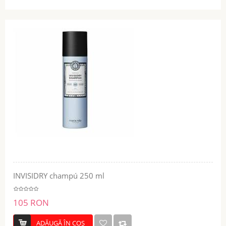
INVISIDRY champú 250 ml
105 RON
ADĂUGĂ ÎN COŞ