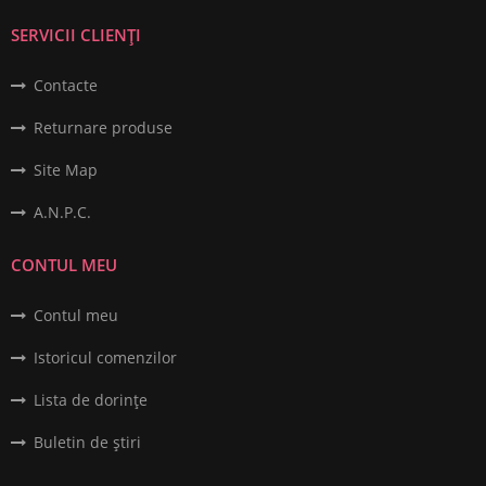
SERVICII CLIENȚI
Contacte
Returnare produse
Site Map
A.N.P.C.
CONTUL MEU
Contul meu
Istoricul comenzilor
Lista de dorințe
Buletin de știri