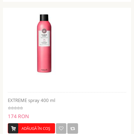
EXTREME spray 400 ml
174 RON
ADĂUGĂ ÎN COŞ