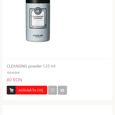
CLEANSING powder 125 ml
80 RON
ADĂUGĂ ÎN COŞ