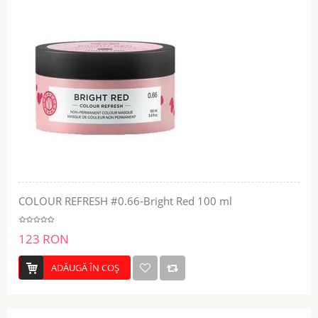
COLOUR REFRESH #0.66-Bright Red 100 ml
123 RON
ADĂUGĂ ÎN COŞ