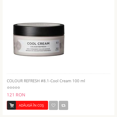
COLOUR REFRESH #8.1-Cool Cream 100 ml
121 RON
ADĂUGĂ ÎN COŞ