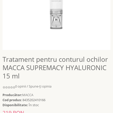
Tratament pentru conturul ochilor
MACCA SUPREMACY HYALURONIC
15 ml
0 opinii
/
Spune-ţi opinia
Producător:
MACCA
Cod produs:
8435202410166
Disponibilitate:
În stoc
219 RON