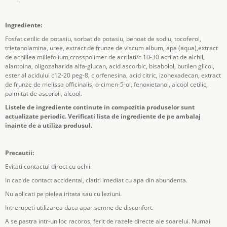
Ingrediente:
Fosfat cetilic de potasiu, sorbat de potasiu, benoat de sodiu, tocoferol,
trietanolamina, uree, extract de frunze de viscum album, apa (aqua),extract
de achillea millefolium,crosspolimer de acrilati/c 10-30 acrilat de alchil,
alantoina, oligozaharida alfa-glucan, acid ascorbic, bisabolol, butilen glicol,
ester al acidului c12-20 peg-8, clorfenesina, acid citric, izohexadecan, extract
de frunze de melissa officinalis, o-cimen-5-ol, fenoxietanol, alcool cetilic,
palmitat de ascorbil, alcool.
Listele de ingrediente continute in compozitia produselor sunt
actualizate periodic. Verificati lista de ingrediente de pe ambalaj
inainte de a utiliza produsul.
Precautii:
Evitati contactul direct cu ochii.
In caz de contact accidental, clatiti imediat cu apa din abundenta.
Nu aplicati pe pielea iritata sau cu leziuni.
Intrerupeti utilizarea daca apar semne de disconfort.
A se pastra intr-un loc racoros, ferit de razele directe ale soarelui. Numai