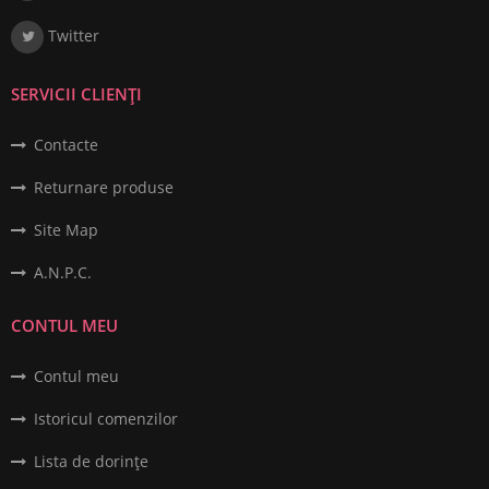
Twitter
SERVICII CLIENȚI
Contacte
Returnare produse
Site Map
A.N.P.C.
CONTUL MEU
Contul meu
Istoricul comenzilor
Lista de dorințe