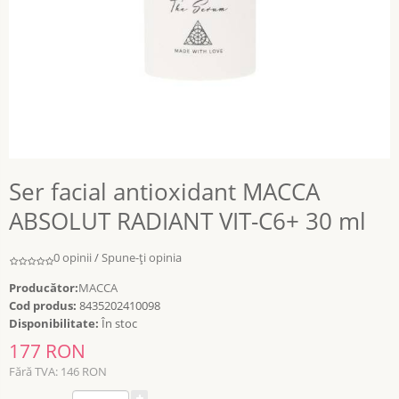
Ser facial antioxidant MACCA
ABSOLUT RADIANT VIT-C6+ 30 ml
0 opinii
/
Spune-ţi opinia
Producător:
MACCA
Cod produs:
8435202410098
Disponibilitate:
În stoc
177 RON
Fără TVA: 146 RON