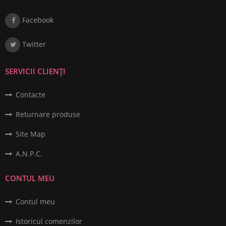
Facebook
Twitter
SERVICII CLIENȚI
Contacte
Returnare produse
Site Map
A.N.P.C.
CONTUL MEU
Contul meu
Istoricul comenzilor