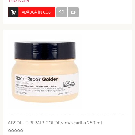
ADĂUGĂ ÎN COŞ
ABSOLUT REPAIR GOLDEN mascarilla 250 ml