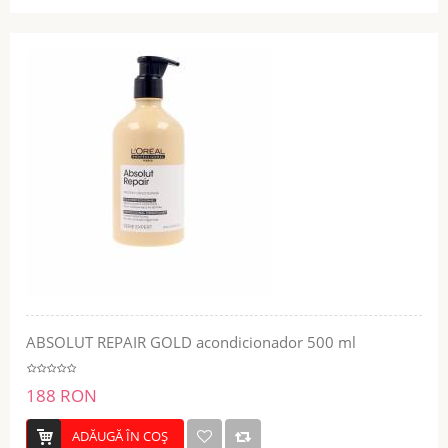
ABSOLUT REPAIR GOLD acondicionador 500 ml
188 RON
ADĂUGĂ ÎN COŞ