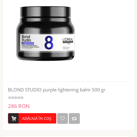
BLOND STUDIO purple lightening balm 500 gr
286 RON
ADĂUGĂ ÎN COŞ