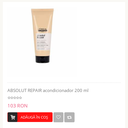
ABSOLUT REPAIR acondicionador 200 ml
103 RON
ADĂUGĂ ÎN COŞ