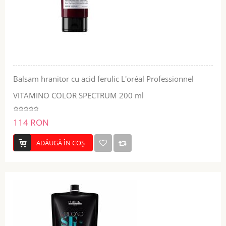
Balsam hranitor cu acid ferulic L'oréal Professionnel
VITAMINO COLOR SPECTRUM 200 ml
114 RON
ADĂUGĂ ÎN COŞ