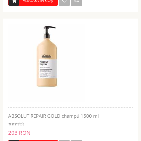
ADĂUGĂ ÎN COŞ
ABSOLUT REPAIR GOLD champú 1500 ml
203 RON