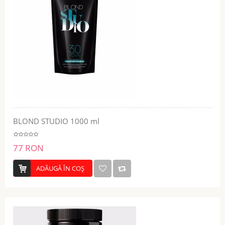
BLOND STUDIO 1000 ml
77 RON
ADĂUGĂ ÎN COŞ