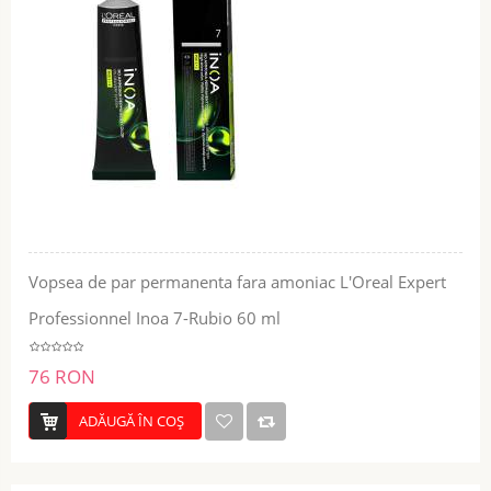
Vopsea de par permanenta fara amoniac L'Oreal Expert
Professionnel Inoa 7-Rubio 60 ml
76 RON
ADĂUGĂ ÎN COŞ