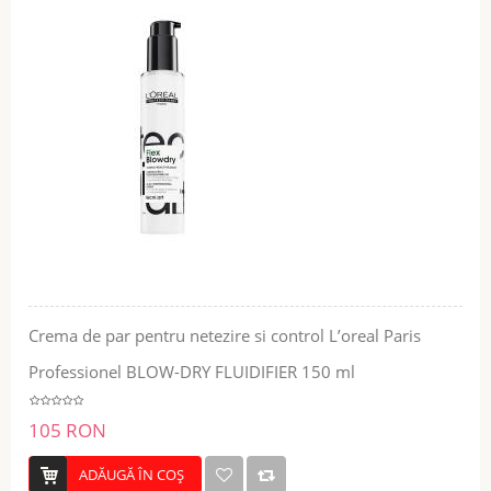
Crema de par pentru netezire si control L’oreal Paris
Professionel BLOW-DRY FLUIDIFIER 150 ml
105 RON
ADĂUGĂ ÎN COŞ