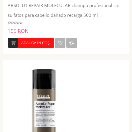
ABSOLUT REPAIR MOLECULAR champú profesional sin
sulfatos para cabello dañado recarga 500 ml
156 RON
ADĂUGĂ ÎN COŞ