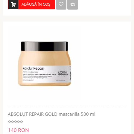
ADĂUGĂ ÎN COŞ
ABSOLUT REPAIR GOLD mascarilla 500 ml
140 RON