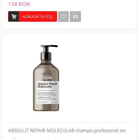
138 RON
ADĂUGĂ ÎN COŞ
ABSOLUT REPAIR MOLECULAR champú profesional sin