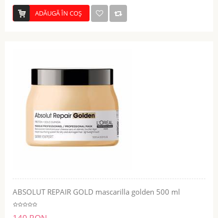
ADĂUGĂ ÎN COŞ
ABSOLUT REPAIR GOLD mascarilla golden 500 ml
140 RON