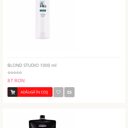
BLOND STUDIO 1000 ml
87 RON
ADĂUGĂ ÎN COŞ