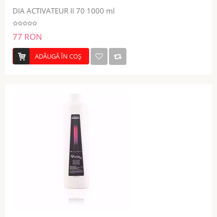
DIA ACTIVATEUR II 70 1000 ml
77 RON
ADĂUGĂ ÎN COŞ