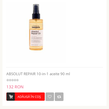
ABSOLUT REPAIR 10-in-1 aceite 90 ml
132 RON
ADĂUGĂ ÎN COŞ