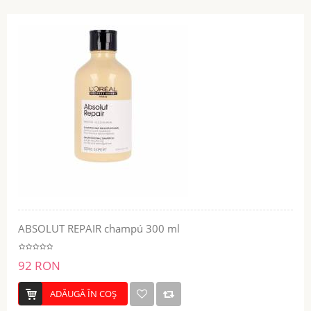
ABSOLUT REPAIR champú 300 ml
92 RON
ADĂUGĂ ÎN COŞ