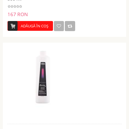
167 RON
ADĂUGĂ ÎN COŞ