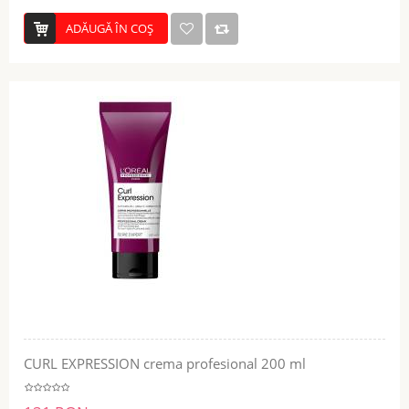
ADĂUGĂ ÎN COŞ
CURL EXPRESSION crema profesional 200 ml