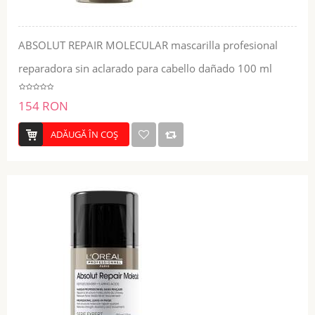
ABSOLUT REPAIR MOLECULAR mascarilla profesional
reparadora sin aclarado para cabello dañado 100 ml
154 RON
ADĂUGĂ ÎN COŞ