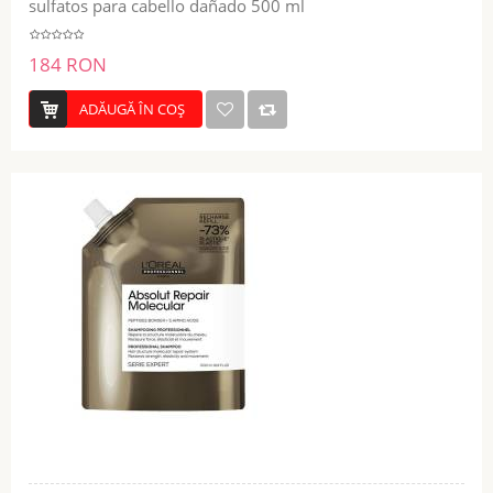
sulfatos para cabello dañado 500 ml
184 RON
ADĂUGĂ ÎN COŞ