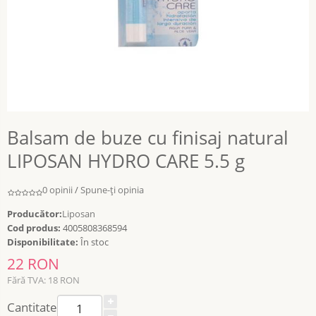
Balsam de buze cu finisaj natural
LIPOSAN HYDRO CARE 5.5 g
0 opinii
/
Spune-ţi opinia
Producător:
Liposan
Cod produs:
4005808368594
Disponibilitate:
În stoc
22 RON
Fără TVA: 18 RON
Cantitate