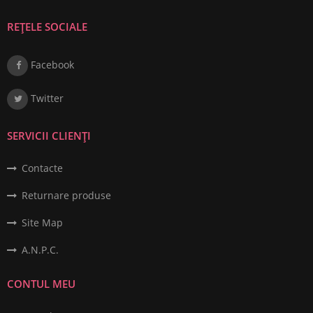
REȚELE SOCIALE
Facebook
Twitter
SERVICII CLIENȚI
Contacte
Returnare produse
Site Map
A.N.P.C.
CONTUL MEU