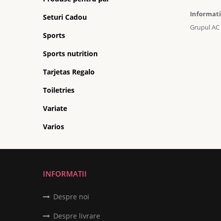
Informati
Seturi Cadou
Grupul AC 
Sports
Sports nutrition
Tarjetas Regalo
Toiletries
Variate
Varios
INFORMATII
Despre noi
Despre livrare