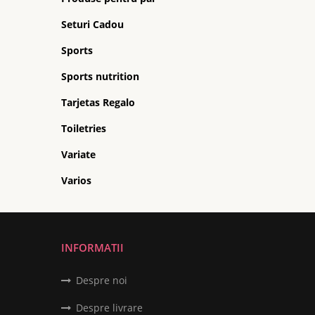
Seturi Cadou
Sports
Sports nutrition
Tarjetas Regalo
Toiletries
Variate
Varios
INFORMATII
Despre noi
Despre livrare