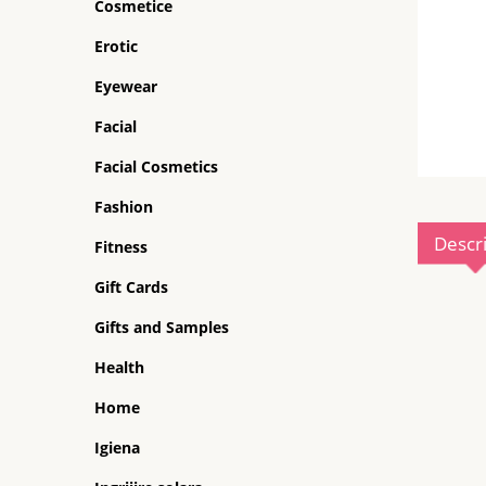
Cosmetice
Erotic
Eyewear
Facial
Facial Cosmetics
Fashion
Descr
Fitness
Gift Cards
Gifts and Samples
Health
Home
Igiena