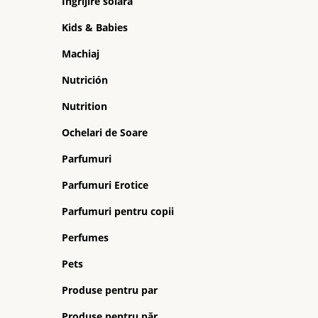
Ingrijire solara
Kids & Babies
Machiaj
Nutrición
Nutrition
Ochelari de Soare
Parfumuri
Parfumuri Erotice
Parfumuri pentru copii
Perfumes
Pets
Produse pentru par
Produse pentru păr