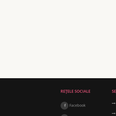
REȚELE SOCIALE
SE
Facebook