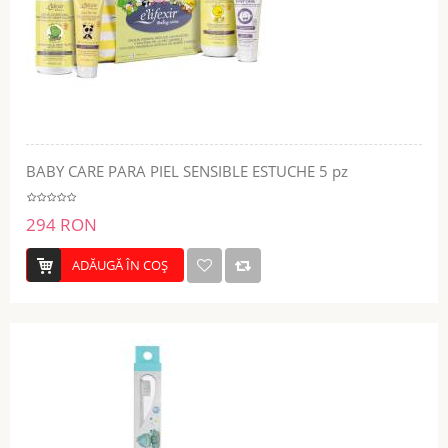
BABY CARE PARA PIEL SENSIBLE ESTUCHE 5 pz
294 RON
ADĂUGĂ ÎN COŞ