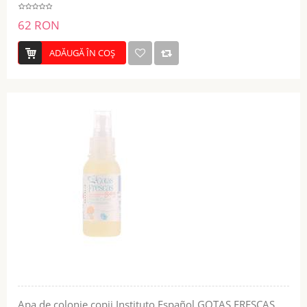
62 RON
ADĂUGĂ ÎN COŞ
Apa de colonie copii Instituto Español GOTAS FRESCAS