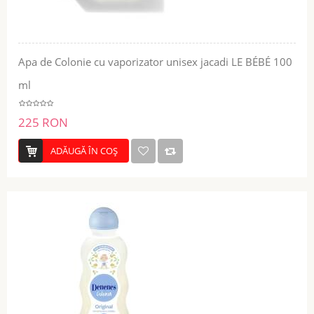
Apa de Colonie cu vaporizator unisex jacadi LE BÉBÉ 100
ml
225 RON
ADĂUGĂ ÎN COŞ