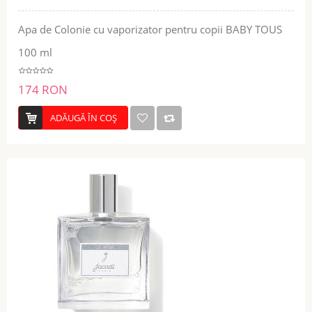
Apa de Colonie cu vaporizator pentru copii BABY TOUS
100 ml
174 RON
ADĂUGĂ ÎN COŞ