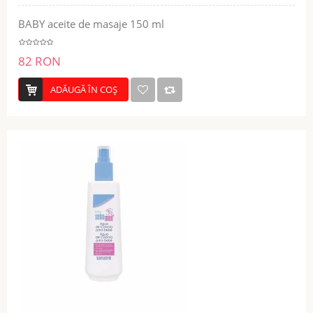
BABY aceite de masaje 150 ml
82 RON
ADĂUGĂ ÎN COŞ