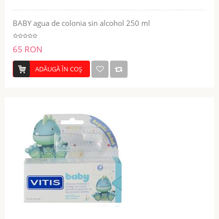
BABY agua de colonia sin alcohol 250 ml
65 RON
ADĂUGĂ ÎN COŞ