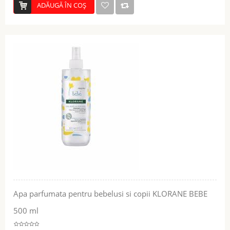
ADĂUGĂ ÎN COŞ
Apa parfumata pentru bebelusi si copii KLORANE BEBE
500 ml