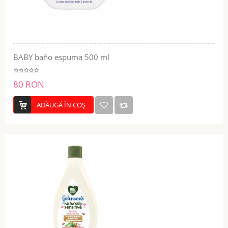
BABY baño espuma 500 ml
80 RON
ADĂUGĂ ÎN COŞ