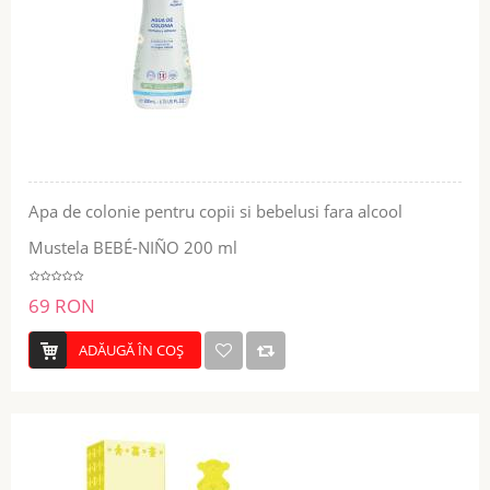
Apa de colonie pentru copii si bebelusi fara alcool
Mustela BEBÉ-NIÑO 200 ml
69 RON
ADĂUGĂ ÎN COŞ