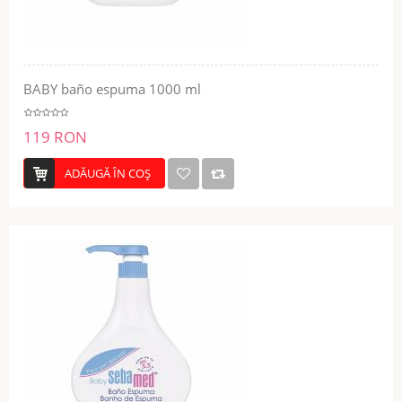
BABY baño espuma 1000 ml
119 RON
ADĂUGĂ ÎN COŞ