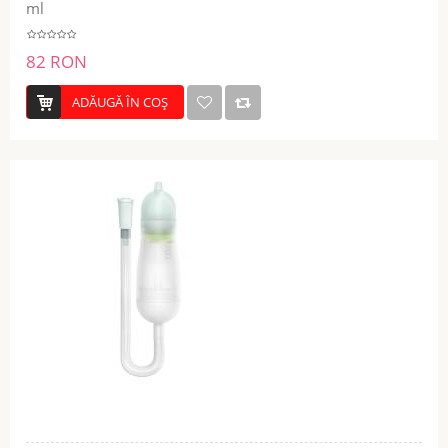
ml
82 RON
ADĂUGĂ ÎN COŞ