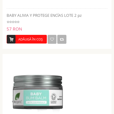
BABY ALIVIA Y PROTEGE ENCÍAS LOTE 2 pz
57 RON
ADĂUGĂ ÎN COŞ