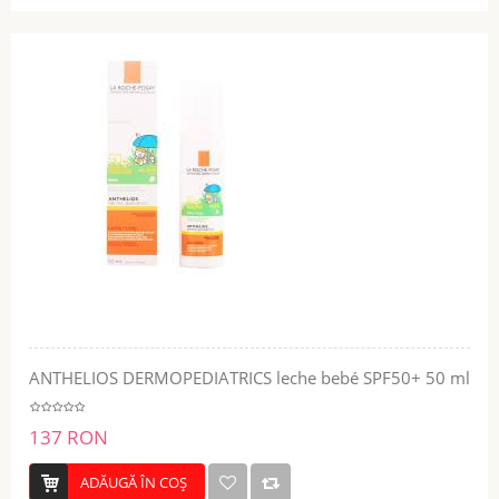
ANTHELIOS DERMOPEDIATRICS leche bebé SPF50+ 50 ml
137 RON
ADĂUGĂ ÎN COŞ