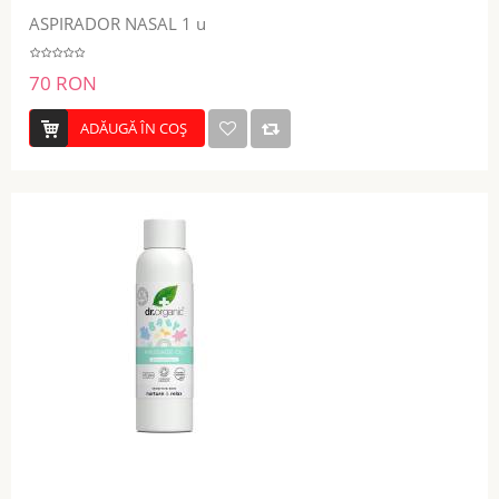
ASPIRADOR NASAL 1 u
70 RON
ADĂUGĂ ÎN COŞ