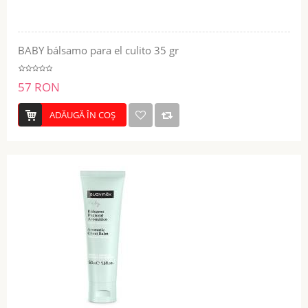
BABY bálsamo para el culito 35 gr
57 RON
ADĂUGĂ ÎN COŞ