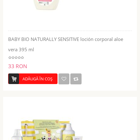
BABY BIO NATURALLY SENSITIVE loción corporal aloe
vera 395 ml
33 RON
ADĂUGĂ ÎN COŞ