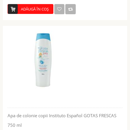
ADĂUGĂ ÎN COŞ
Apa de colonie copii Instituto Español GOTAS FRESCAS
750 ml