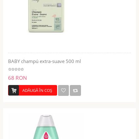
BABY champú extra-suave 500 ml
68 RON
ADĂUGĂ ÎN COŞ