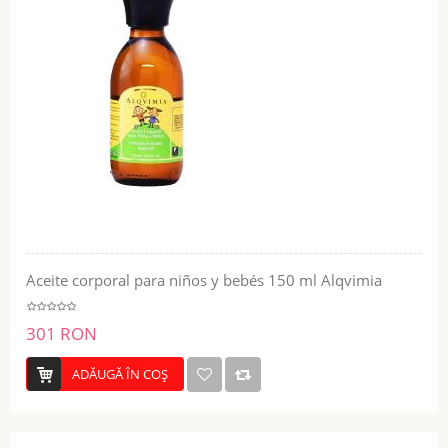
Aceite corporal para niños y bebés 150 ml Alqvimia
301 RON
ADĂUGĂ ÎN COŞ