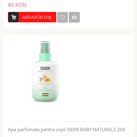
86 RON
ADĂUGĂ ÎN COŞ
Apa parfumata pentru copii ISDIN BABY NATURALS 200