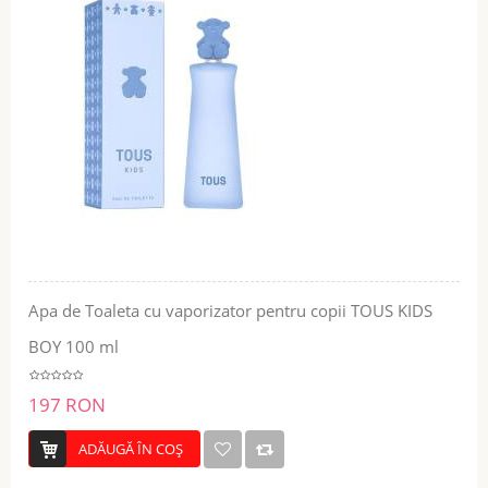
Apa de Toaleta cu vaporizator pentru copii TOUS KIDS
BOY 100 ml
197 RON
ADĂUGĂ ÎN COŞ