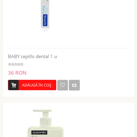
BABY cepillo dental 1 u
36 RON
ADĂUGĂ ÎN COŞ