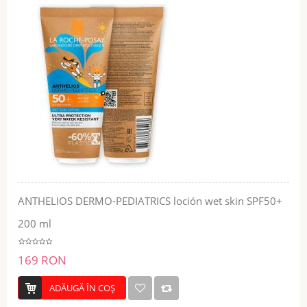
ANTHELIOS DERMO-PEDIATRICS loción wet skin SPF50+
200 ml
169 RON
ADĂUGĂ ÎN COŞ