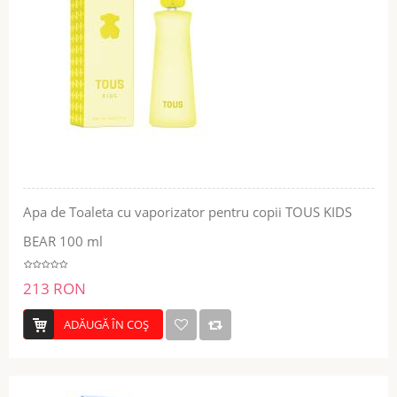
Apa de Toaleta cu vaporizator pentru copii TOUS KIDS
BEAR 100 ml
213 RON
ADĂUGĂ ÎN COŞ