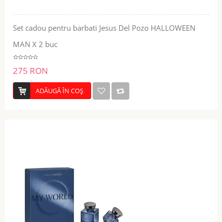
Set cadou pentru barbati Jesus Del Pozo HALLOWEEN
MAN X 2 buc
275 RON
ADĂUGĂ ÎN COŞ