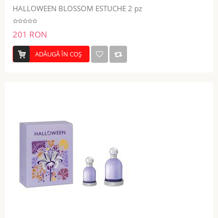
HALLOWEEN BLOSSOM ESTUCHE 2 pz
201 RON
ADĂUGĂ ÎN COŞ