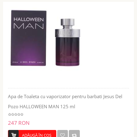
Apa de Toaleta cu vaporizator pentru barbati Jesus Del
Pozo HALLOWEEN MAN 125 ml
247 RON
ADĂUGĂ ÎN COŞ