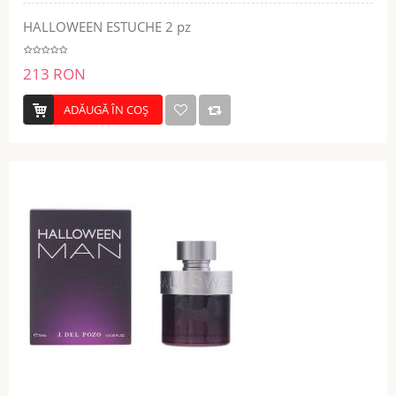
HALLOWEEN ESTUCHE 2 pz
213 RON
ADĂUGĂ ÎN COŞ