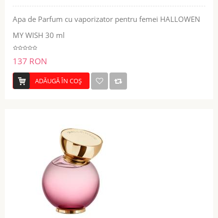
Apa de Parfum cu vaporizator pentru femei HALLOWEN
MY WISH 30 ml
137 RON
ADĂUGĂ ÎN COŞ