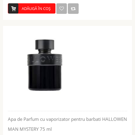
ADĂUGĂ ÎN COŞ
Apa de Parfum cu vaporizator pentru barbati HALLOWEN
MAN MYSTERY 75 ml