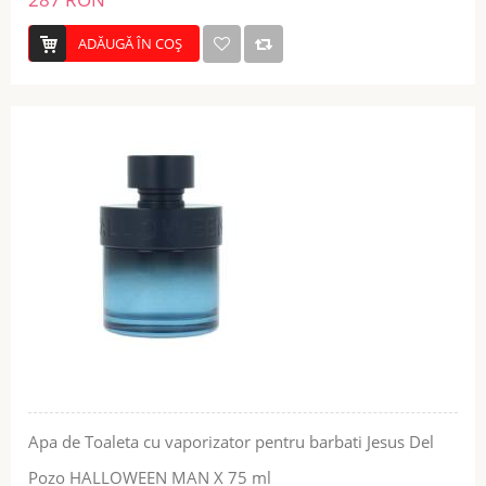
ADĂUGĂ ÎN COŞ
Apa de Toaleta cu vaporizator pentru barbati Jesus Del
Pozo HALLOWEEN MAN X 75 ml