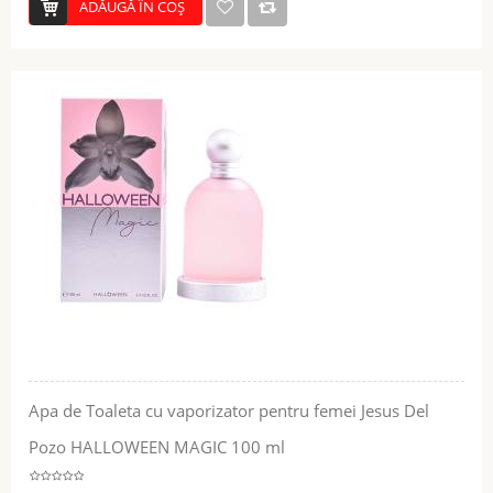
ADĂUGĂ ÎN COŞ
Apa de Toaleta cu vaporizator pentru femei Jesus Del
Pozo HALLOWEEN MAGIC 100 ml