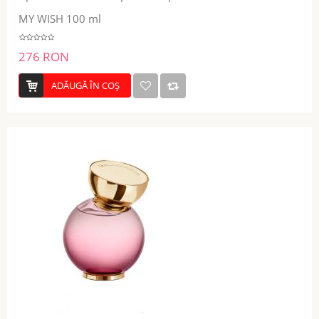
MY WISH 100 ml
276 RON
ADĂUGĂ ÎN COŞ