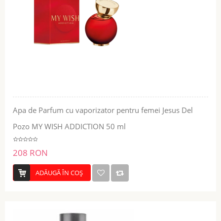
Apa de Parfum cu vaporizator pentru femei Jesus Del
Pozo MY WISH ADDICTION 50 ml
208 RON
ADĂUGĂ ÎN COŞ