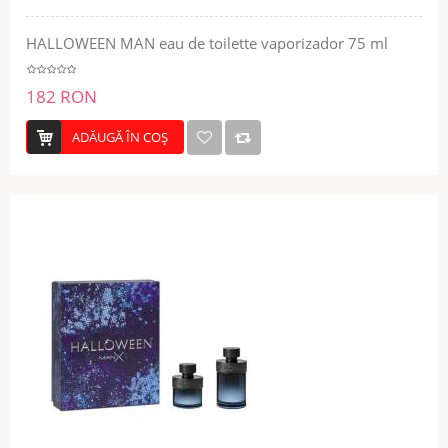
HALLOWEEN MAN eau de toilette vaporizador 75 ml
182 RON
ADĂUGĂ ÎN COŞ