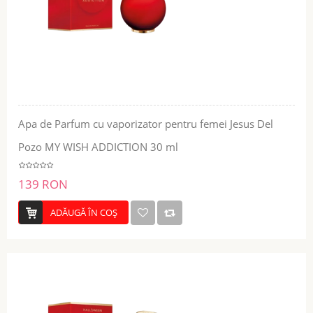
Apa de Parfum cu vaporizator pentru femei Jesus Del
Pozo MY WISH ADDICTION 30 ml
139 RON
ADĂUGĂ ÎN COŞ