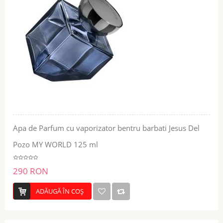
Apa de Parfum cu vaporizator bentru barbati Jesus Del
Pozo MY WORLD 125 ml
290 RON
ADĂUGĂ ÎN COŞ