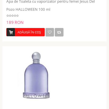
Apa de Toaleta cu vaporizator pentru femei Jesus Del
Pozo HALLOWEEN 100 ml
189 RON
ADĂUGĂ ÎN COŞ