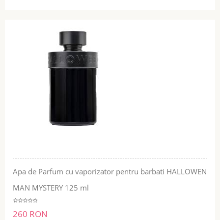
Apa de Parfum cu vaporizator pentru barbati HALLOWEN
MAN MYSTERY 125 ml
260 RON