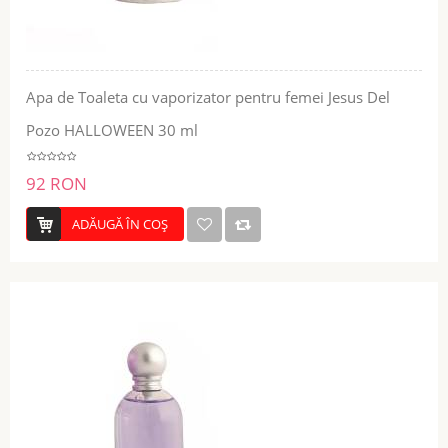
Apa de Toaleta cu vaporizator pentru femei Jesus Del
Pozo HALLOWEEN 30 ml
92 RON
ADĂUGĂ ÎN COŞ