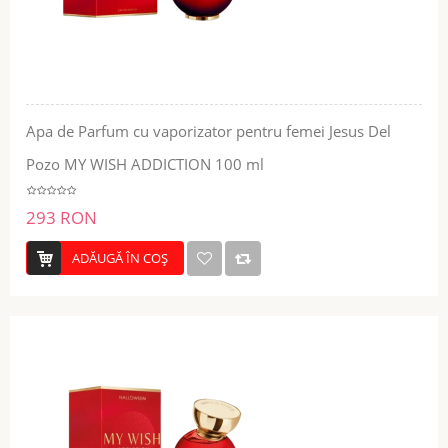
Apa de Parfum cu vaporizator pentru femei Jesus Del
Pozo MY WISH ADDICTION 100 ml
293 RON
ADĂUGĂ ÎN COŞ