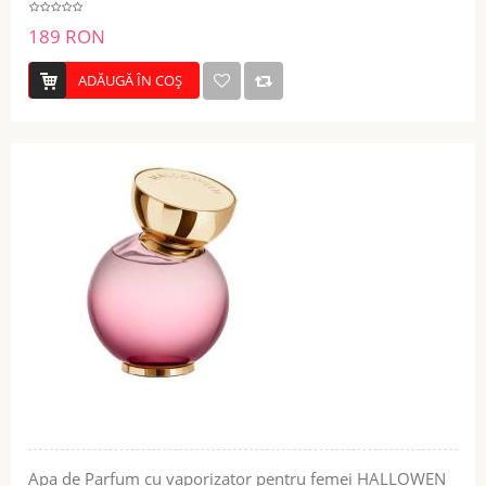
189 RON
ADĂUGĂ ÎN COŞ
Apa de Parfum cu vaporizator pentru femei HALLOWEN