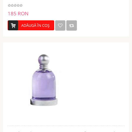
185 RON
ADĂUGĂ ÎN COŞ