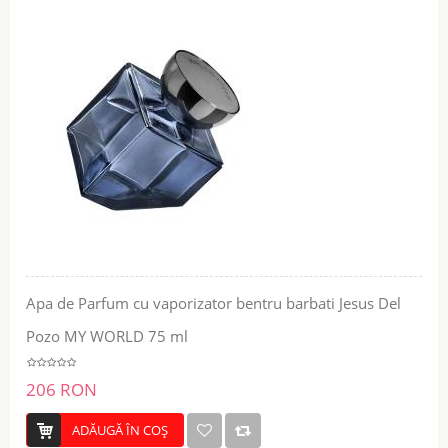
Apa de Parfum cu vaporizator bentru barbati Jesus Del
Pozo MY WORLD 75 ml
206 RON
ADĂUGĂ ÎN COŞ