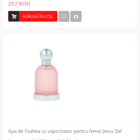
257 RON
ADĂUGĂ ÎN COŞ
Apa de Toaleta cu vaporizator pentru femei Jesus Del