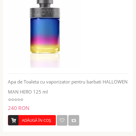
Apa de Toaleta cu vaporizator pentru barbati HALLOWEN
MAN HERO 125 ml
240 RON
ADĂUGĂ ÎN COŞ