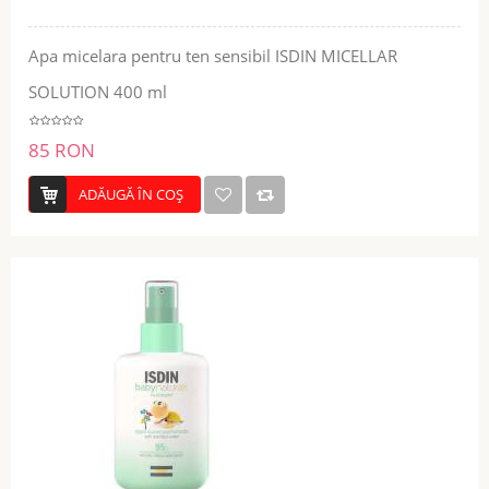
Apa micelara pentru ten sensibil ISDIN MICELLAR
SOLUTION 400 ml
85 RON
ADĂUGĂ ÎN COŞ