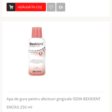
ADĂUGĂ ÎN COŞ
Apa de gura pentru afectiuni gingivale ISDIN BEXIDENT
ENCÍAS 250 ml