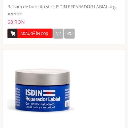
Balsam de buze tip stick ISDIN REPARADOR LABIAL 4 g
68 RON
ADĂUGĂ ÎN COŞ