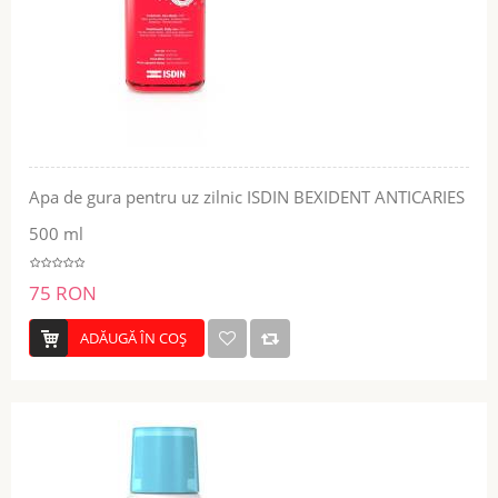
Apa de gura pentru uz zilnic ISDIN BEXIDENT ANTICARIES
500 ml
75 RON
ADĂUGĂ ÎN COŞ