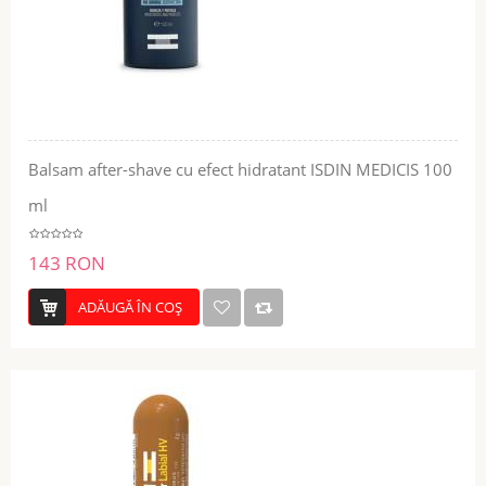
Balsam after-shave cu efect hidratant ISDIN MEDICIS 100
ml
143 RON
ADĂUGĂ ÎN COŞ