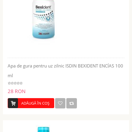
Apa de gura pentru uz zilnic ISDIN BEXIDENT ENCÍAS 100
ml
28 RON
ADĂUGĂ ÎN COŞ