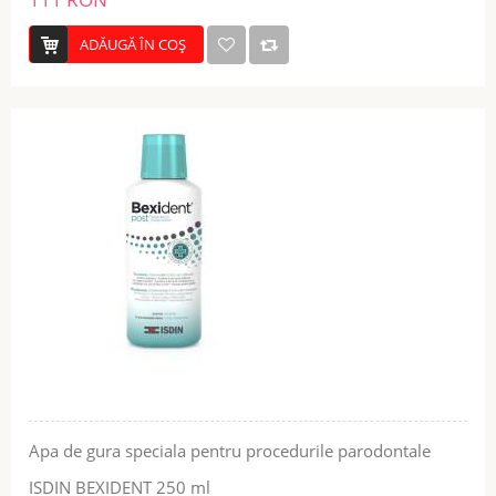
ADĂUGĂ ÎN COŞ
Apa de gura speciala pentru procedurile parodontale
ISDIN BEXIDENT 250 ml