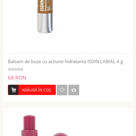
Balsam de buze cu actiune hidratanta ISDIN LABIAL 4 g
68 RON
ADĂUGĂ ÎN COŞ