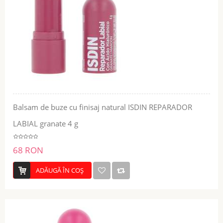
Balsam de buze cu finisaj natural ISDIN REPARADOR
LABIAL granate 4 g
68 RON
ADĂUGĂ ÎN COŞ