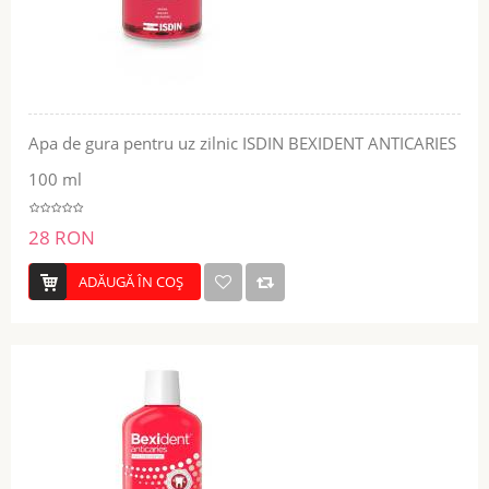
Apa de gura pentru uz zilnic ISDIN BEXIDENT ANTICARIES
100 ml
28 RON
ADĂUGĂ ÎN COŞ