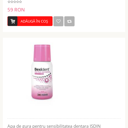
59 RON
ADĂUGĂ ÎN COŞ
Apa de gura pentru sensibilitatea dentara ISDIN