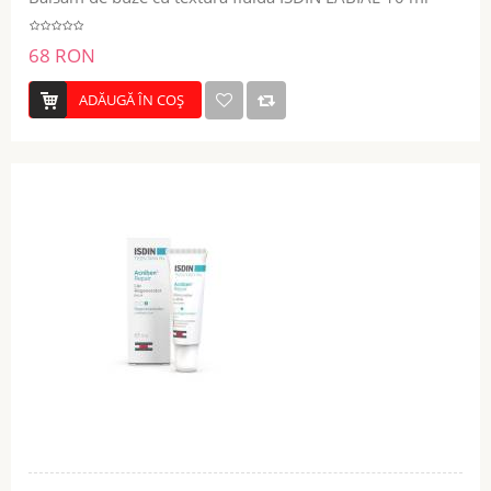
68 RON
ADĂUGĂ ÎN COŞ