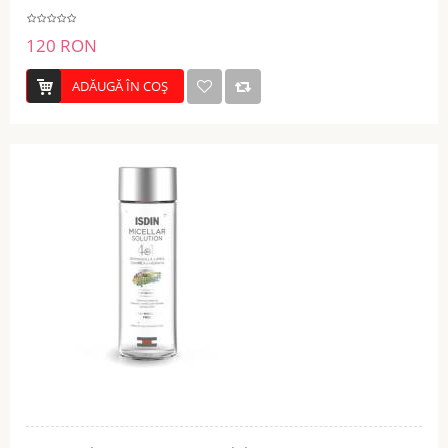
120 RON
ADĂUGĂ ÎN COŞ