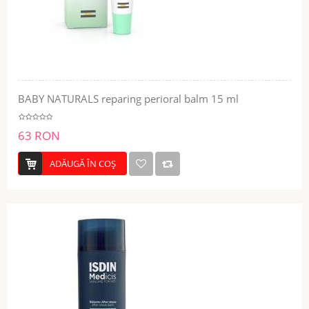
BABY NATURALS reparing perioral balm 15 ml
63 RON
ADĂUGĂ ÎN COŞ