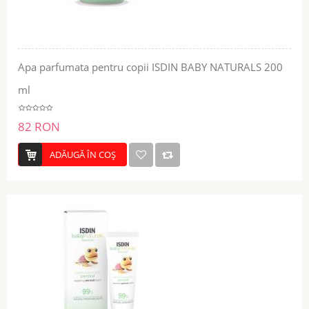
Apa parfumata pentru copii ISDIN BABY NATURALS 200
ml
82 RON
ADĂUGĂ ÎN COŞ