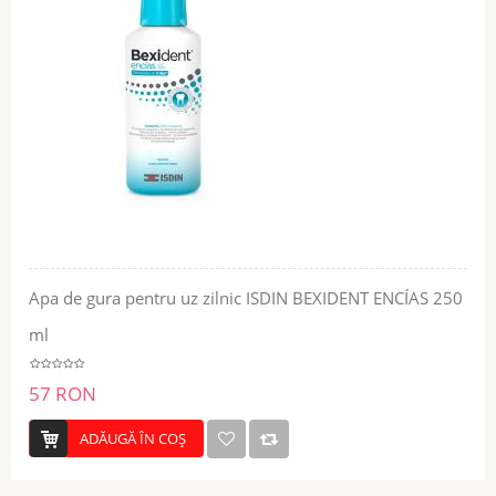
Apa de gura pentru uz zilnic ISDIN BEXIDENT ENCÍAS 250
ml
57 RON
ADĂUGĂ ÎN COŞ