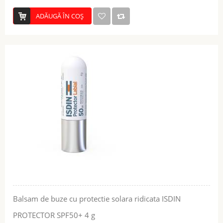
ADĂUGĂ ÎN COŞ
Balsam de buze cu protectie solara ridicata ISDIN
PROTECTOR SPF50+ 4 g