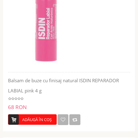
Balsam de buze cu finisaj natural ISDIN REPARADOR
LABIAL pink 4 g
68 RON
ADĂUGĂ ÎN COŞ