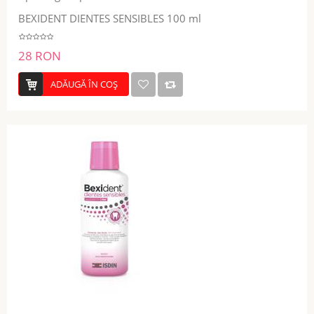
BEXIDENT DIENTES SENSIBLES 100 ml
28 RON
ADĂUGĂ ÎN COŞ