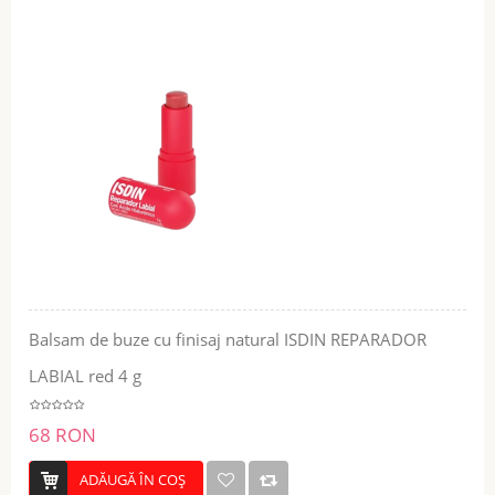
Balsam de buze cu finisaj natural ISDIN REPARADOR
LABIAL red 4 g
68 RON
ADĂUGĂ ÎN COŞ