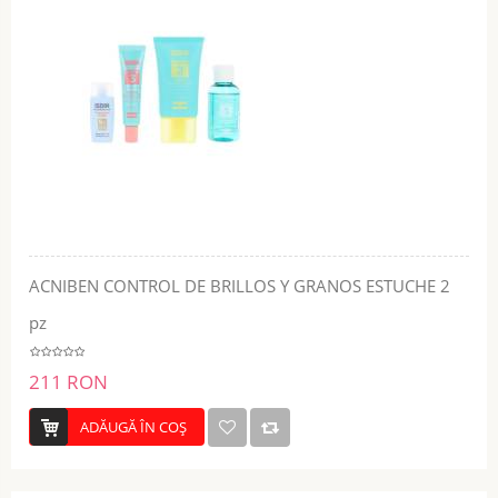
ACNIBEN CONTROL DE BRILLOS Y GRANOS ESTUCHE 2
pz
211 RON
ADĂUGĂ ÎN COŞ