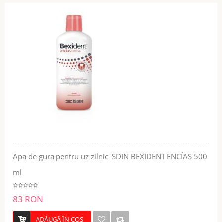
Apa de gura pentru uz zilnic ISDIN BEXIDENT ENCÍAS 500
ml
83 RON
ADĂUGĂ ÎN COŞ