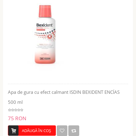
Apa de gura cu efect calmant ISDIN BEXIDENT ENCÍAS
500 ml
75 RON
ADĂUGĂ ÎN COŞ