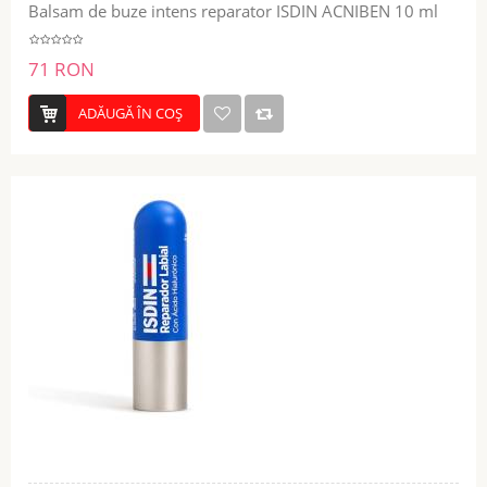
Balsam de buze intens reparator ISDIN ACNIBEN 10 ml
71 RON
ADĂUGĂ ÎN COŞ