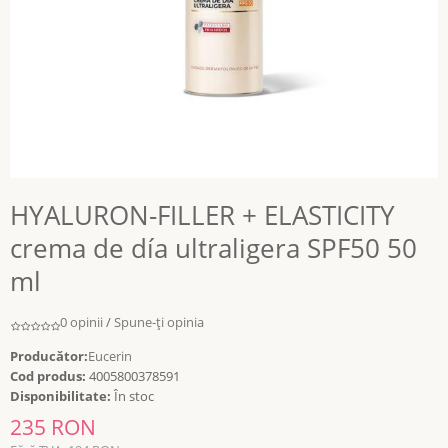
HYALURON-FILLER + ELASTICITY
crema de día ultraligera SPF50 50
ml
0 opinii
/
Spune-ţi opinia
Producător:
Eucerin
Cod produs:
4005800378591
Disponibilitate:
În stoc
235 RON