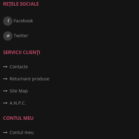
REȚELE SOCIALE
Facebook
Twitter
SERVICII CLIENȚI
Contacte
Returnare produse
Site Map
A.N.P.C.
CONTUL MEU
Contul meu