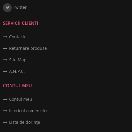
Twitter
SERVICII CLIENȚI
Contacte
Returnare produse
Site Map
A.N.P.C.
CONTUL MEU
Contul meu
Istoricul comenzilor
Lista de dorințe