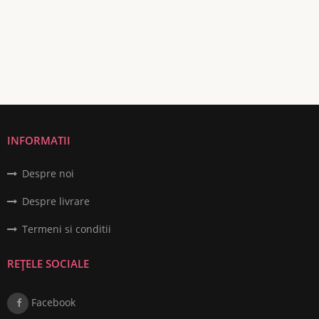
INFORMATII
Despre noi
Despre livrare
Termeni si conditii
REȚELE SOCIALE
Facebook