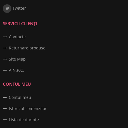
Twitter
SERVICII CLIENȚI
Contacte
Returnare produse
Site Map
A.N.P.C.
CONTUL MEU
Contul meu
Istoricul comenzilor
Lista de dorințe