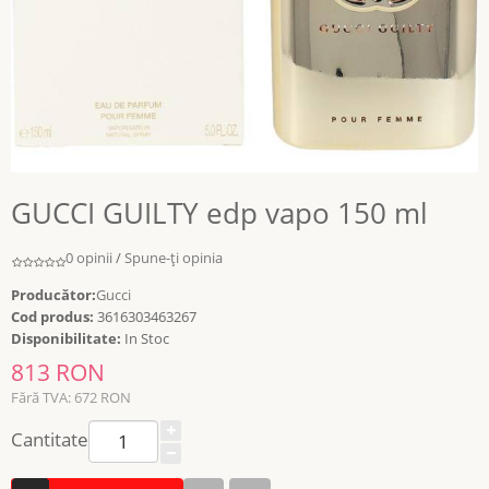
GUCCI GUILTY edp vapo 150 ml
0 opinii
/
Spune-ţi opinia
Producător:
Gucci
Cod produs:
3616303463267
Disponibilitate:
In Stoc
813 RON
Fără TVA: 672 RON
Cantitate