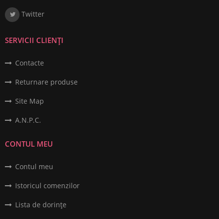
Twitter
SERVICII CLIENȚI
Contacte
Returnare produse
Site Map
A.N.P.C.
CONTUL MEU
Contul meu
Istoricul comenzilor
Lista de dorințe