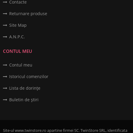
Contacte
Returnare produse
Site Map
A.N.P.C.
CONTUL MEU
Contul meu
Istoricul comenzilor
Lista de dorințe
Buletin de știri
Site-ul www.twinstore.ro apartine firmei SC. TwinStore SRL, identificata