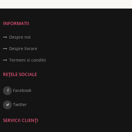
INFORMATII
Despre noi
Despre livrare
Termeni si conditii
REȚELE SOCIALE
Facebook
Twitter
SERVICII CLIENȚI