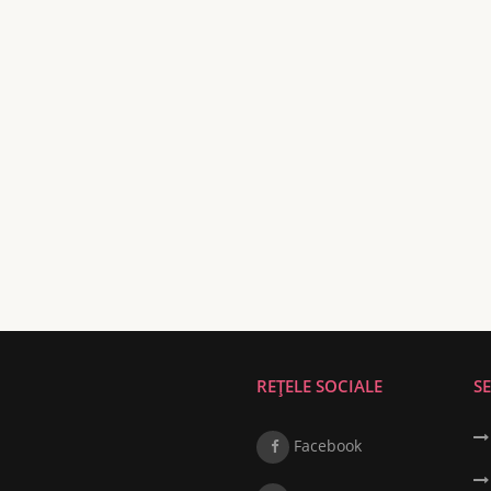
REȚELE SOCIALE
SE
Facebook