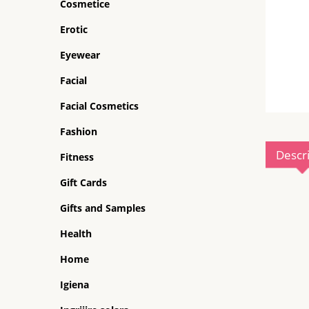
Cosmetice
Erotic
Eyewear
Facial
Facial Cosmetics
Fashion
Descr
Fitness
Gift Cards
Gifts and Samples
Health
Home
Igiena