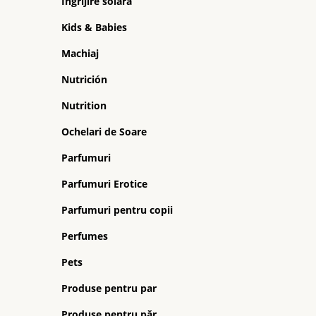
Ingrijire solara
Kids & Babies
Machiaj
Nutrición
Nutrition
Ochelari de Soare
Parfumuri
Parfumuri Erotice
Parfumuri pentru copii
Perfumes
Pets
Produse pentru par
Produse pentru păr