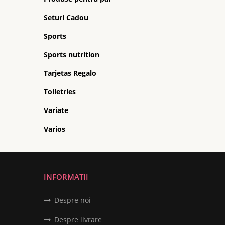
Seturi Cadou
Sports
Sports nutrition
Tarjetas Regalo
Toiletries
Variate
Varios
INFORMATII
Despre noi
Despre livrare