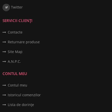
Twitter
SERVICII CLIENȚI
Contacte
Returnare produse
Site Map
A.N.P.C.
CONTUL MEU
Contul meu
Istoricul comenzilor
Lista de dorințe