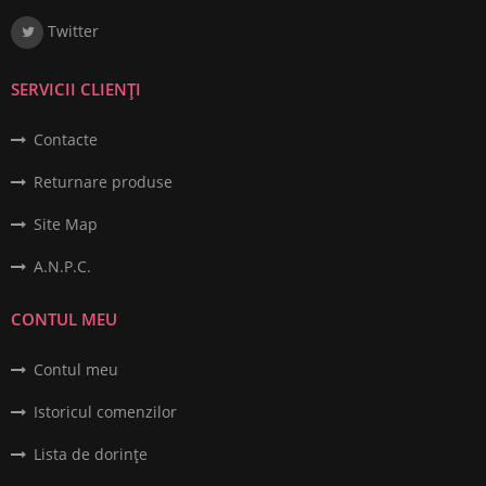
Twitter
SERVICII CLIENȚI
Contacte
Returnare produse
Site Map
A.N.P.C.
CONTUL MEU
Contul meu
Istoricul comenzilor
Lista de dorințe