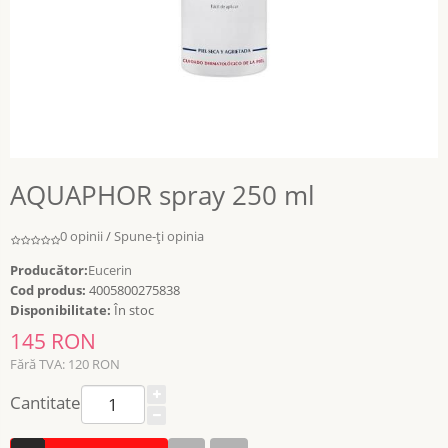
AQUAPHOR spray 250 ml
0 opinii
/
Spune-ţi opinia
Producător:
Eucerin
Cod produs:
4005800275838
Disponibilitate:
În stoc
145 RON
Fără TVA: 120 RON
Cantitate