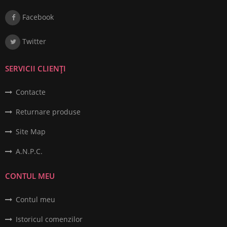
Facebook
Twitter
SERVICII CLIENȚI
Contacte
Returnare produse
Site Map
A.N.P.C.
CONTUL MEU
Contul meu
Istoricul comenzilor