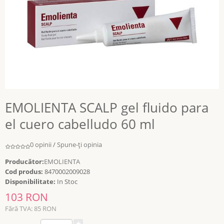
EMOLIENTA SCALP gel fluido para
el cuero cabelludo 60 ml
0 opinii
/
Spune-ţi opinia
Producător:
EMOLIENTA
Cod produs:
8470002009028
Disponibilitate:
In Stoc
103 RON
Fără TVA: 85 RON