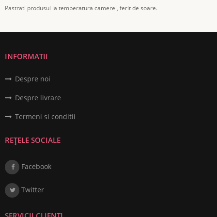
Pastrati produsul la temperatura camerei, ferit de soare.
INFORMATII
Despre noi
Despre livrare
Termeni si conditii
REȚELE SOCIALE
Facebook
Twitter
SERVICII CLIENȚI