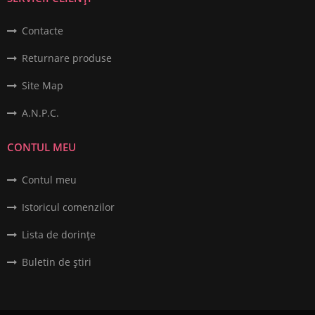
Contacte
Returnare produse
Site Map
A.N.P.C.
CONTUL MEU
Contul meu
Istoricul comenzilor
Lista de dorințe
Buletin de știri