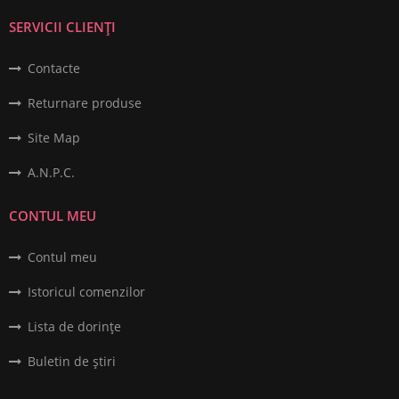
SERVICII CLIENȚI
Contacte
Returnare produse
Site Map
A.N.P.C.
CONTUL MEU
Contul meu
Istoricul comenzilor
Lista de dorințe
Buletin de știri