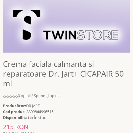
Crema faciala calmanta si
reparatoare Dr. Jart+ CICAPAIR 50
ml
0 opinii
/
Spune-ţi opinia
Producător:
DR.JART+
Cod produs:
8809844996515
Disponibilitate:
În stoc
215 RON