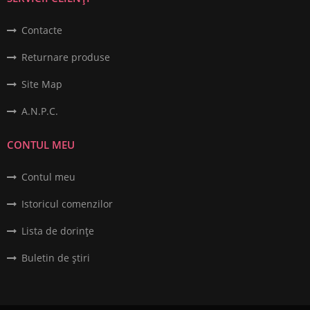
Contacte
Returnare produse
Site Map
A.N.P.C.
CONTUL MEU
Contul meu
Istoricul comenzilor
Lista de dorințe
Buletin de știri