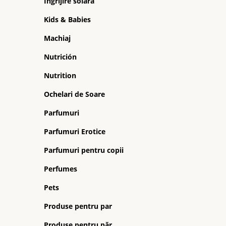
Ingrijire solara
Kids & Babies
Machiaj
Nutrición
Nutrition
Ochelari de Soare
Parfumuri
Parfumuri Erotice
Parfumuri pentru copii
Perfumes
Pets
Produse pentru par
Produse pentru păr