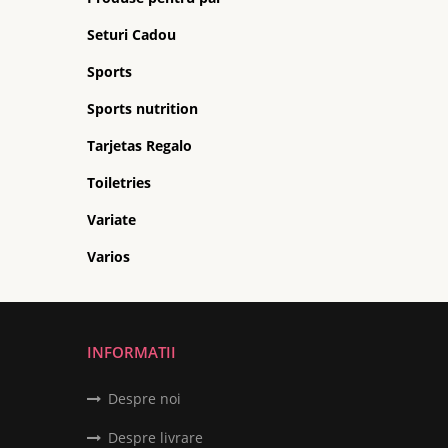
Seturi Cadou
Sports
Sports nutrition
Tarjetas Regalo
Toiletries
Variate
Varios
INFORMATII
Despre noi
Despre livrare