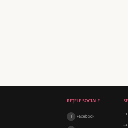
REȚELE SOCIALE
SE
Facebook