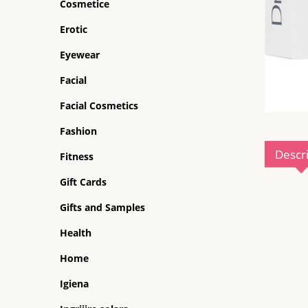
Cosmetice
Erotic
Eyewear
Facial
Facial Cosmetics
Fashion
Descr
Fitness
Gift Cards
Gifts and Samples
Health
Home
Igiena