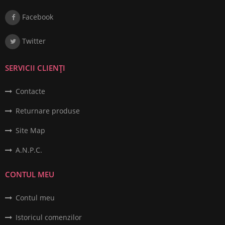
Facebook
Twitter
SERVICII CLIENȚI
Contacte
Returnare produse
Site Map
A.N.P.C.
CONTUL MEU
Contul meu
Istoricul comenzilor