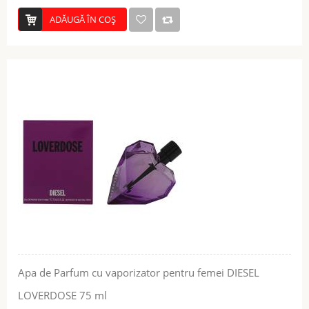
ADĂUGĂ ÎN COŞ
Apa de Parfum cu vaporizator pentru femei DIESEL
LOVERDOSE 75 ml