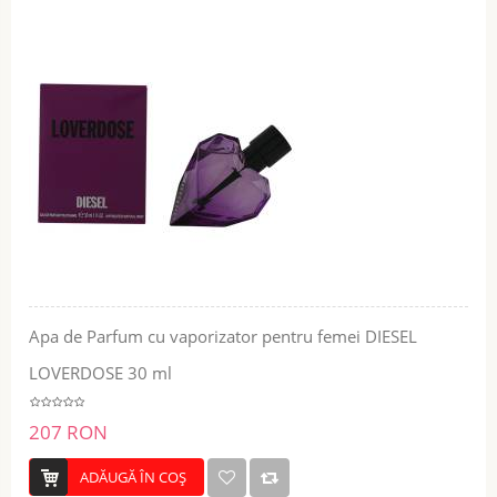
Apa de Parfum cu vaporizator pentru femei DIESEL
LOVERDOSE 30 ml
207 RON
ADĂUGĂ ÎN COŞ