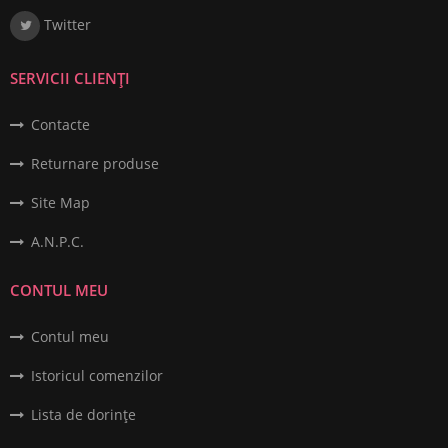
Twitter
SERVICII CLIENȚI
Contacte
Returnare produse
Site Map
A.N.P.C.
CONTUL MEU
Contul meu
Istoricul comenzilor
Lista de dorințe