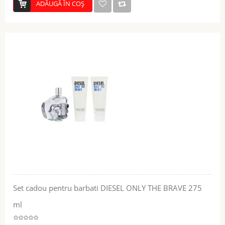
ADĂUGĂ ÎN COŞ
Set cadou pentru barbati DIESEL ONLY THE BRAVE 275
ml