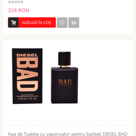
328 RON
ADĂUGĂ ÎN COŞ
Apa de Toaleta cu vaporizator pentru barbati DIESEL BAD