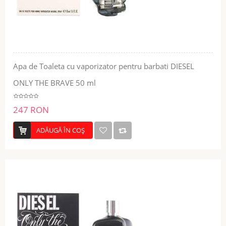
Apa de Toaleta cu vaporizator pentru barbati DIESEL
ONLY THE BRAVE 50 ml
247 RON
ADĂUGĂ ÎN COŞ