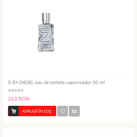
D BY DIESEL eau de toilette vaporizador 50 ml
263 RON
ADĂUGĂ ÎN COŞ