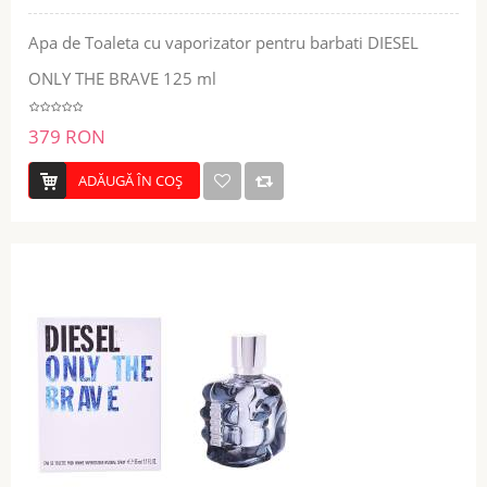
Apa de Toaleta cu vaporizator pentru barbati DIESEL
ONLY THE BRAVE 125 ml
379 RON
ADĂUGĂ ÎN COŞ