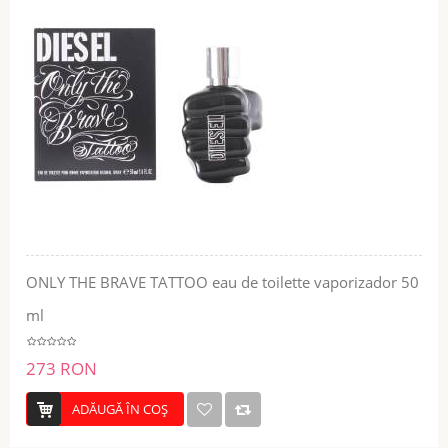
ONLY THE BRAVE TATTOO eau de toilette vaporizador 50
ml
273 RON
ADĂUGĂ ÎN COŞ