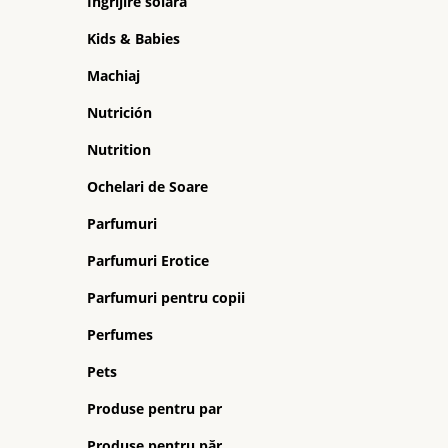
Ingrijire solara
Kids & Babies
Machiaj
Nutrición
Nutrition
Ochelari de Soare
Parfumuri
Parfumuri Erotice
Parfumuri pentru copii
Perfumes
Pets
Produse pentru par
Produse pentru păr