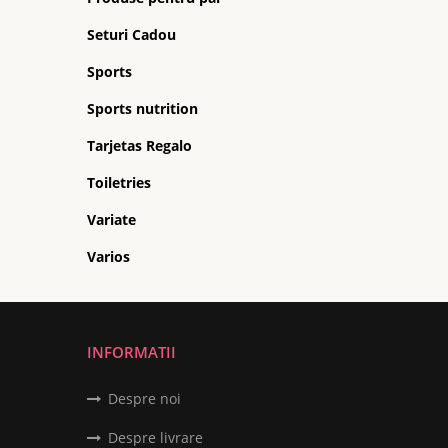
Seturi Cadou
Sports
Sports nutrition
Tarjetas Regalo
Toiletries
Variate
Varios
INFORMATII
Despre noi
Despre livrare