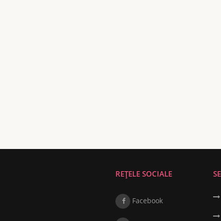
REȚELE SOCIALE
SE
Facebook