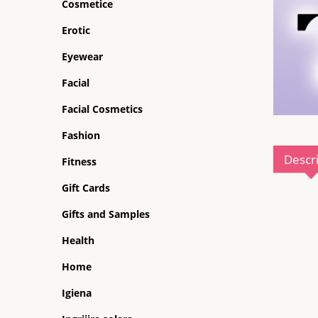
Cosmetice
Erotic
Eyewear
Facial
Facial Cosmetics
Fashion
Descr
Fitness
Gift Cards
Gifts and Samples
Health
Home
Igiena