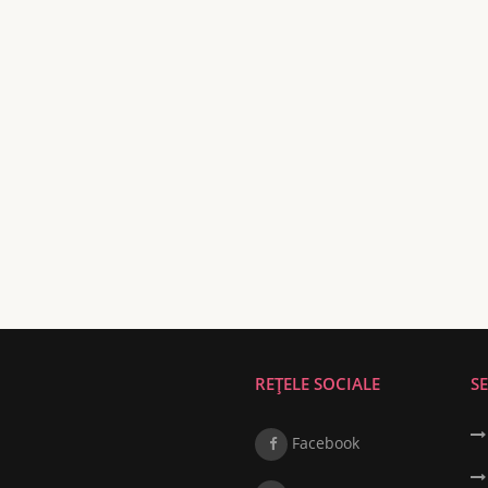
REȚELE SOCIALE
SE
Facebook