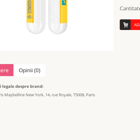
Cantitat
AD
iere
Opinii (0)
i legale despre brand:
s Maybelline New York, 14, rue Royale, 75008, Paris