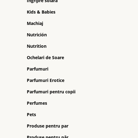
Ingrijire solara
Kids & Babies
Machiaj
Nutrición
Nutrition
Ochelari de Soare
Parfumuri
Parfumuri Erotice
Parfumuri pentru copii
Perfumes
Pets
Produse pentru par
Produse pentru păr