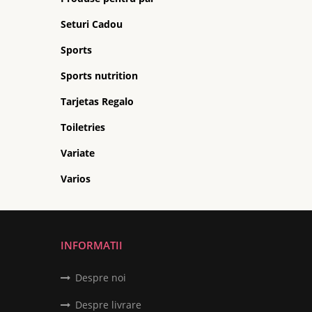
Seturi Cadou
Sports
Sports nutrition
Tarjetas Regalo
Toiletries
Variate
Varios
INFORMATII
Despre noi
Despre livrare