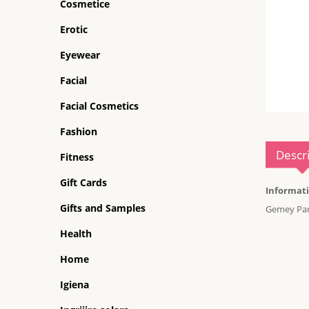
Cosmetice
Erotic
Eyewear
Facial
Facial Cosmetics
Fashion
Descr
Fitness
Gift Cards
Informati
Gifts and Samples
Gemey Pari
Health
Home
Igiena