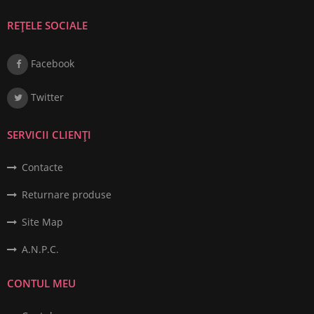
REȚELE SOCIALE
Facebook
Twitter
SERVICII CLIENȚI
Contacte
Returnare produse
Site Map
A.N.P.C.
CONTUL MEU