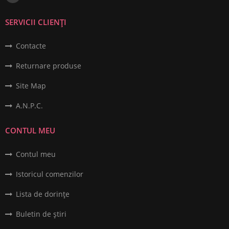
SERVICII CLIENȚI
Contacte
Returnare produse
Site Map
A.N.P.C.
CONTUL MEU
Contul meu
Istoricul comenzilor
Lista de dorințe
Buletin de știri