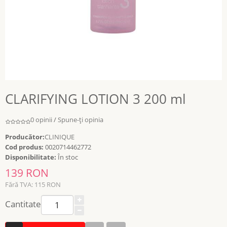
CLARIFYING LOTION 3 200 ml
0 opinii
/
Spune-ţi opinia
Producător:
CLINIQUE
Cod produs:
0020714462772
Disponibilitate:
În stoc
139 RON
Fără TVA: 115 RON
Cantitate