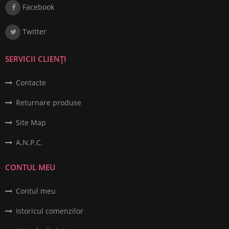
Facebook
Twitter
SERVICII CLIENȚI
Contacte
Returnare produse
Site Map
A.N.P.C.
CONTUL MEU
Contul meu
Istoricul comenzilor