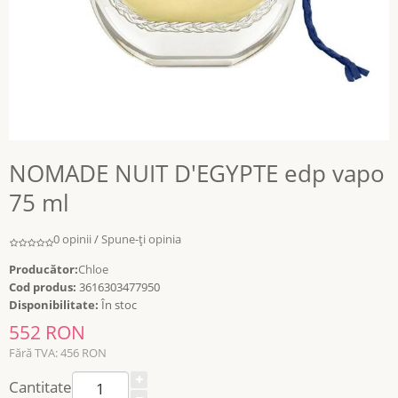
NOMADE NUIT D'EGYPTE edp vapo
75 ml
0 opinii
/
Spune-ţi opinia
Producător:
Chloe
Cod produs:
3616303477950
Disponibilitate:
În stoc
552 RON
Fără TVA: 456 RON
Cantitate