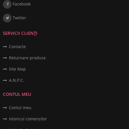
Facebook
Twitter
SERVICII CLIENȚI
Contacte
Returnare produse
Site Map
A.N.P.C.
CONTUL MEU
Contul meu
Istoricul comenzilor