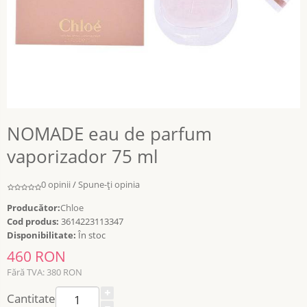
NOMADE eau de parfum
vaporizador 75 ml
0 opinii
/
Spune-ţi opinia
Producător:
Chloe
Cod produs:
3614223113347
Disponibilitate:
În stoc
460 RON
Fără TVA: 380 RON
Cantitate