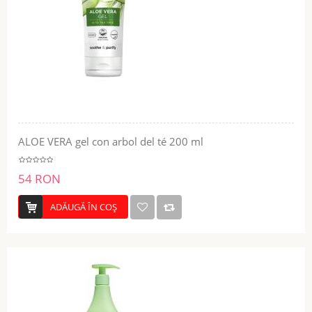
ALOE VERA gel con arbol del té 200 ml
54 RON
ADĂUGĂ ÎN COŞ