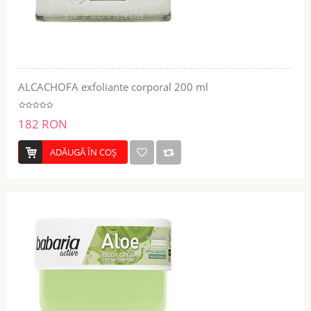
ALCACHOFA exfoliante corporal 200 ml
182 RON
ADĂUGĂ ÎN COŞ