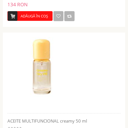
134 RON
ADĂUGĂ ÎN COŞ
ACEITE MULTIFUNCIONAL creamy 50 ml