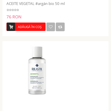
ACEITE VEGETAL #argán bio 50 ml
76 RON
ADĂUGĂ ÎN COŞ