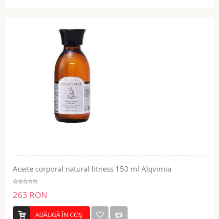
Aceite corporal natural fitness 150 ml Alqvimia
263 RON
ADĂUGĂ ÎN COŞ