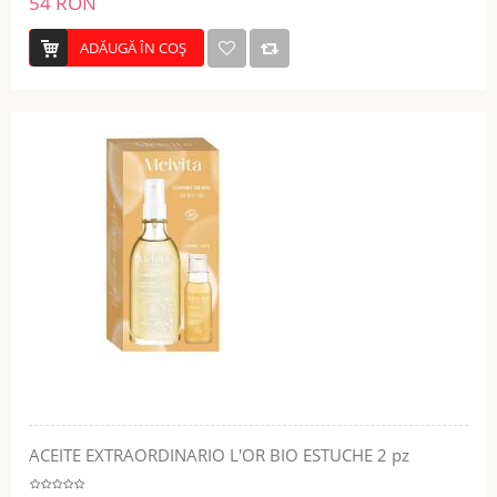
54 RON
ADĂUGĂ ÎN COŞ
ACEITE EXTRAORDINARIO L'OR BIO ESTUCHE 2 pz