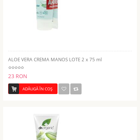
ALOE VERA CREMA MANOS LOTE 2 x 75 ml
23 RON
ADĂUGĂ ÎN COŞ