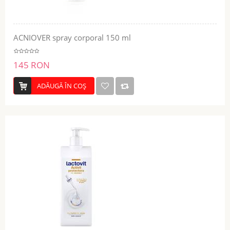
ACNIOVER spray corporal 150 ml
145 RON
ADĂUGĂ ÎN COŞ