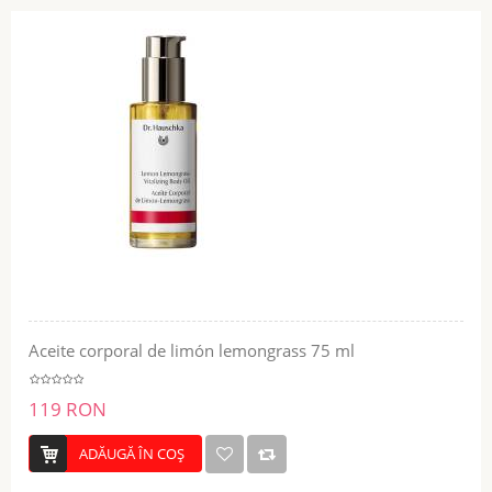
Aceite corporal de limón lemongrass 75 ml
119 RON
ADĂUGĂ ÎN COŞ