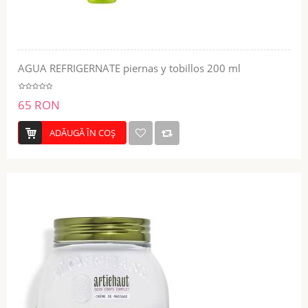
AGUA REFRIGERNATE piernas y tobillos 200 ml
65 RON
ADĂUGĂ ÎN COŞ