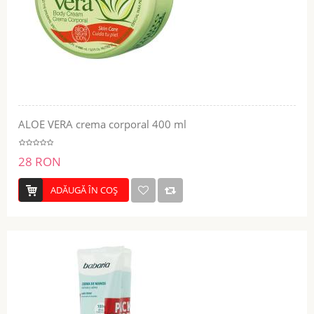
ALOE VERA crema corporal 400 ml
28 RON
ADĂUGĂ ÎN COŞ