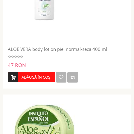
ALOE VERA body lotion piel normal-seca 400 ml
47 RON
ADĂUGĂ ÎN COŞ