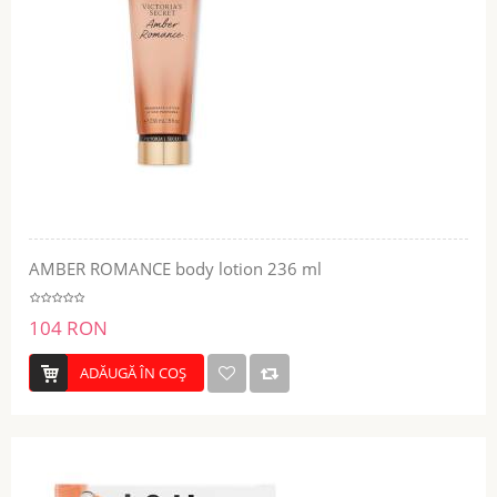
AMBER ROMANCE body lotion 236 ml
104 RON
ADĂUGĂ ÎN COŞ