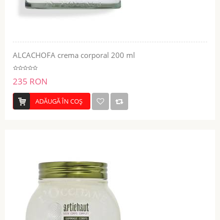
ALCACHOFA crema corporal 200 ml
235 RON
ADĂUGĂ ÎN COŞ