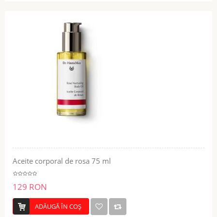
Aceite corporal de rosa 75 ml
129 RON
ADĂUGĂ ÎN COŞ