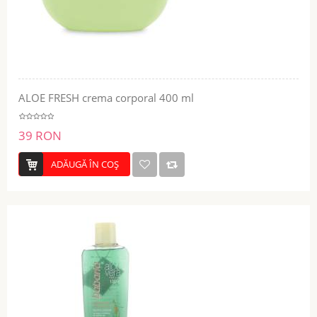
ALOE FRESH crema corporal 400 ml
39 RON
ADĂUGĂ ÎN COŞ