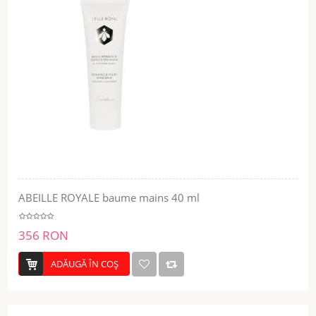
ABEILLE ROYALE baume mains 40 ml
356 RON
ADĂUGĂ ÎN COŞ