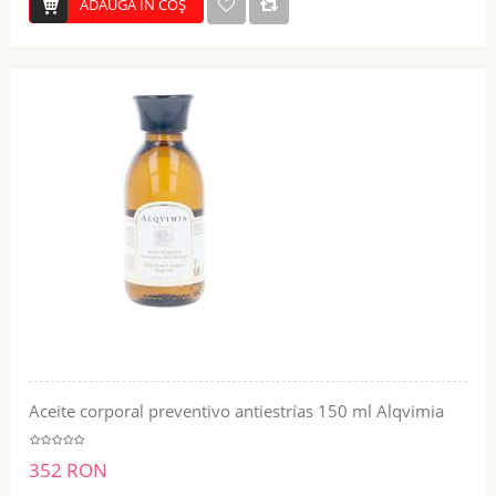
ADĂUGĂ ÎN COŞ
Aceite corporal preventivo antiestrías 150 ml Alqvimia
352 RON