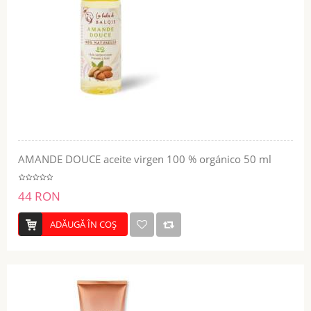
AMANDE DOUCE aceite virgen 100 % orgánico 50 ml
44 RON
ADĂUGĂ ÎN COŞ