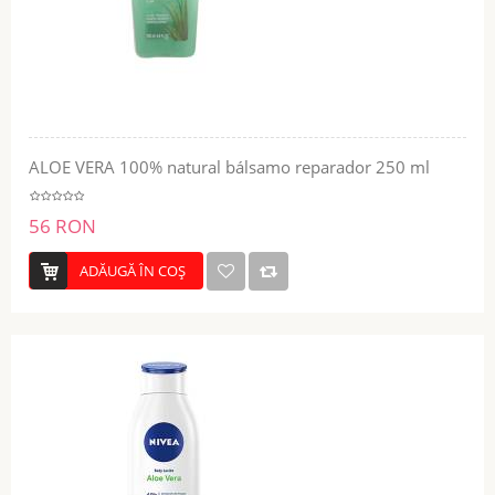
ALOE VERA 100% natural bálsamo reparador 250 ml
56 RON
ADĂUGĂ ÎN COŞ