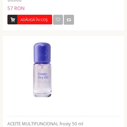
57 RON
ADĂUGĂ ÎN COŞ
ACEITE MULTIFUNCIONAL frosty 50 ml