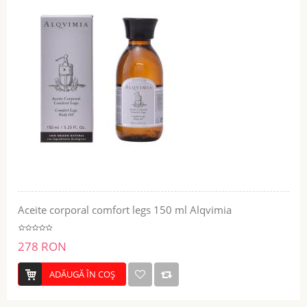
Aceite corporal comfort legs 150 ml Alqvimia
278 RON
ADĂUGĂ ÎN COŞ