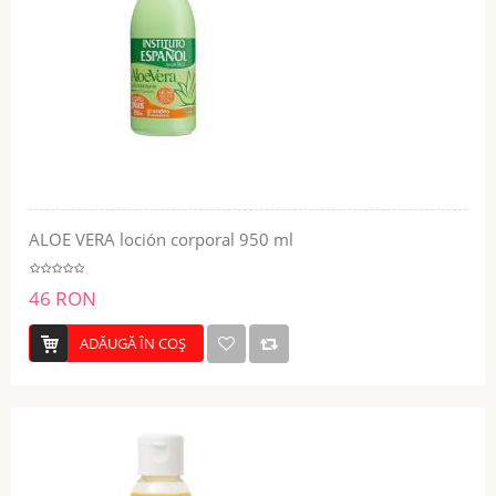
ALOE VERA loción corporal 950 ml
46 RON
ADĂUGĂ ÎN COŞ