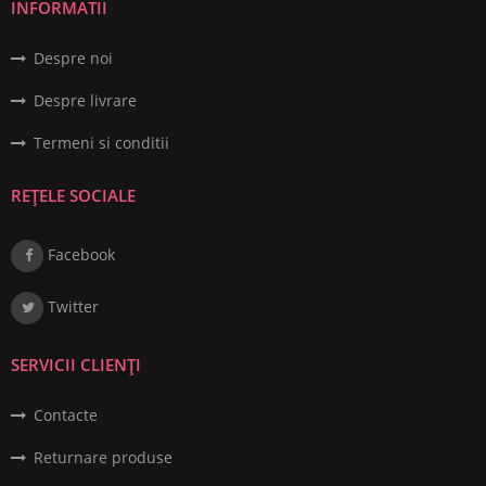
INFORMATII
Despre noi
Despre livrare
Termeni si conditii
REȚELE SOCIALE
Facebook
Twitter
SERVICII CLIENȚI
Contacte
Returnare produse