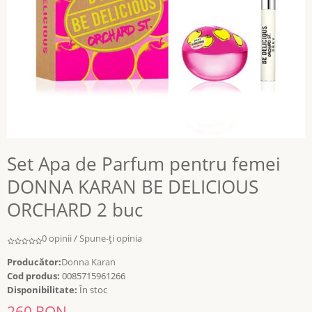
Set Apa de Parfum pentru femei
DONNA KARAN BE DELICIOUS
ORCHARD 2 buc
0 opinii
/
Spune-ţi opinia
Producător:
Donna Karan
Cod produs:
0085715961266
Disponibilitate:
În stoc
260 RON