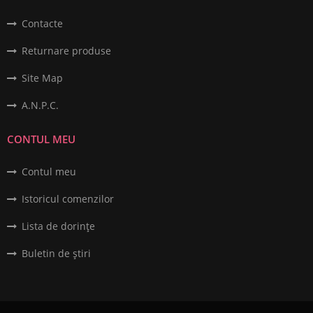
Contacte
Returnare produse
Site Map
A.N.P.C.
CONTUL MEU
Contul meu
Istoricul comenzilor
Lista de dorințe
Buletin de știri